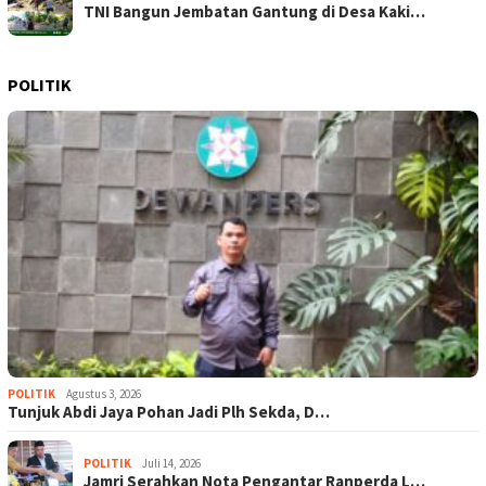
TNI Bangun Jembatan Gantung di Desa Kaki…
POLITIK
POLITIK
Agustus 3, 2026
Tunjuk Abdi Jaya Pohan Jadi Plh Sekda, D…
POLITIK
Juli 14, 2026
Jamri Serahkan Nota Pengantar Ranperda L…