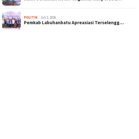
POLITIK
Juli 2, 2026
Pemkab Labuhanbatu Apreasiasi Terselengg…