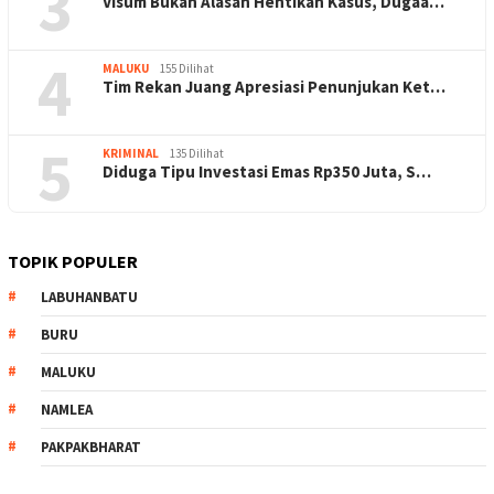
3
Visum Bukan Alasan Hentikan Kasus, Dugaa…
4
MALUKU
155 Dilihat
Tim Rekan Juang Apresiasi Penunjukan Ket…
5
KRIMINAL
135 Dilihat
Diduga Tipu Investasi Emas Rp350 Juta, S…
TOPIK POPULER
LABUHANBATU
BURU
MALUKU
NAMLEA
PAKPAKBHARAT