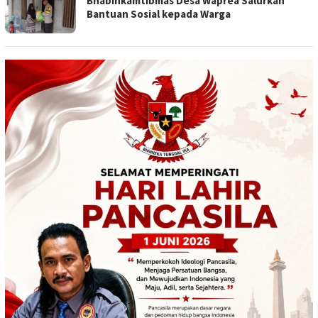
Bhabinkamtibmas Desa Waprea Salurkan
Bantuan Sosial kepada Warga