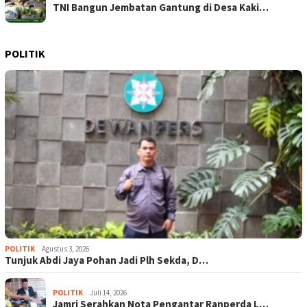
TNI Bangun Jembatan Gantung di Desa Kaki…
POLITIK
POLITIK
Agustus 3, 2026
Tunjuk Abdi Jaya Pohan Jadi Plh Sekda, D…
POLITIK
Juli 14, 2026
Jamri Serahkan Nota Pengantar Ranperda L…