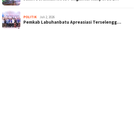
POLITIK
Juli 2, 2026
Pemkab Labuhanbatu Apreasiasi Terselengg…