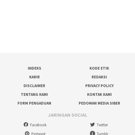
INDEKS
KODE ETIK
KARIR
REDAKSI
DISCLAIMER
PRIVACY POLICY
TENTANG KAMI
KONTAK KAMI
FORM PENGADUAN
PEDOMAN MEDIA SIBER
JARINGAN SOCIAL
Facebook
Twitter
Pinterest
Tumblr