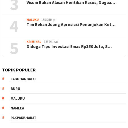
3
Visum Bukan Alasan Hentikan Kasus, Dugaa…
4
MALUKU
155 Dilihat
Tim Rekan Juang Apresiasi Penunjukan Ket…
5
KRIMINAL
133 Dilihat
Diduga Tipu Investasi Emas Rp350 Juta, S…
TOPIK POPULER
LABUHANBATU
BURU
MALUKU
NAMLEA
PAKPAKBHARAT