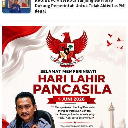
Ketua DPC HNSI Kota Tanjung Balai Siap
Dukung Pemerintah Untuk Tolak Aktivitas PMI
Ilegal