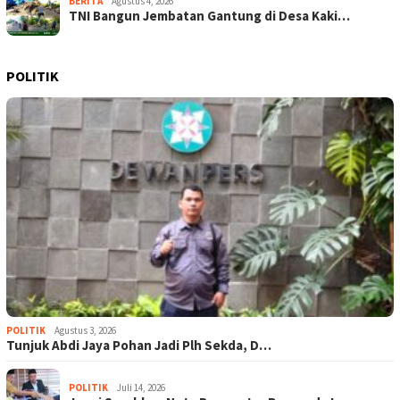
BERITA
Agustus 4, 2026
TNI Bangun Jembatan Gantung di Desa Kaki…
POLITIK
POLITIK
Agustus 3, 2026
Tunjuk Abdi Jaya Pohan Jadi Plh Sekda, D…
POLITIK
Juli 14, 2026