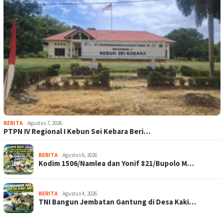
BERITA
Agustus 7, 2026
PTPN IV Regional I Kebun Sei Kebara Beri…
BERITA
Agustus 6, 2026
Kodim 1506/Namlea dan Yonif 821/Bupolo M…
BERITA
Agustus 4, 2026
TNI Bangun Jembatan Gantung di Desa Kaki…