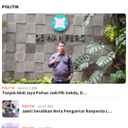
POLITIK
POLITIK
Agustus 3, 2026
Tunjuk Abdi Jaya Pohan Jadi Plh Sekda, D…
POLITIK
Juli 14, 2026
Jamri Serahkan Nota Pengantar Ranperda L…