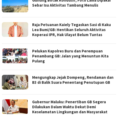
Gunung Botak Kondusif, Foto Lama Dipakai
Sebar Isu Aktivitas Tambang Menulis
Raja Petuanan Kaiely Tegaskan Sasi di Kaku
Lea Bumi/GB: Hentikan Seluruh Aktivitas
Koperasi IPR, Hak Ulayat Belum Tuntas
Pelukan Kapolres Buru dan Perempuan
Penambang GB: Jalan yang Menuntun Kita
Pulang
Mengungkap Jejak Dompeng, Rendaman dan
B3 di Balik Suara Penentang Penutupan GB
Gubernur Maluku: Penertiban GB Segera
Dilakukan Dalam Waktu Dekat Demi
Keselamatan Lingkungan dan Masyarakat