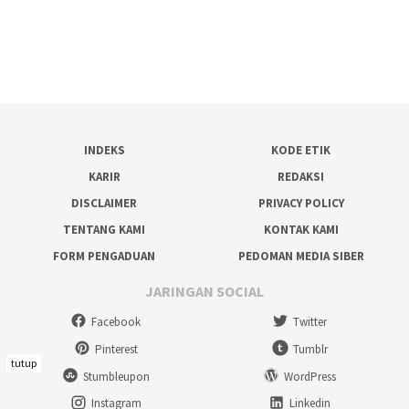
INDEKS
KODE ETIK
KARIR
REDAKSI
DISCLAIMER
PRIVACY POLICY
TENTANG KAMI
KONTAK KAMI
FORM PENGADUAN
PEDOMAN MEDIA SIBER
JARINGAN SOCIAL
Facebook
Twitter
Pinterest
Tumblr
tutup
Stumbleupon
WordPress
Instagram
Linkedin