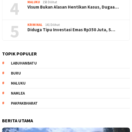
4
MALUKU
158 Dilihat
Visum Bukan Alasan Hentikan Kasus, Dugaa…
5
KRIMINAL
141 Dilihat
Diduga Tipu Investasi Emas Rp350 Juta, S…
TOPIK POPULER
LABUHANBATU
BURU
MALUKU
NAMLEA
PAKPAKBHARAT
BERITA UTAMA