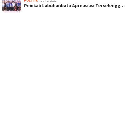
POLITIK
Juli 2, 2026
Pemkab Labuhanbatu Apreasiasi Terselengg…