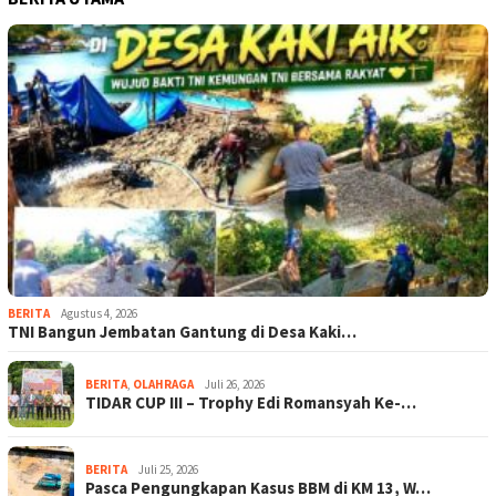
BERITA
Agustus 4, 2026
TNI Bangun Jembatan Gantung di Desa Kaki…
BERITA
,
OLAHRAGA
Juli 26, 2026
TIDAR CUP III – Trophy Edi Romansyah Ke-…
BERITA
Juli 25, 2026
Pasca Pengungkapan Kasus BBM di KM 13, W…