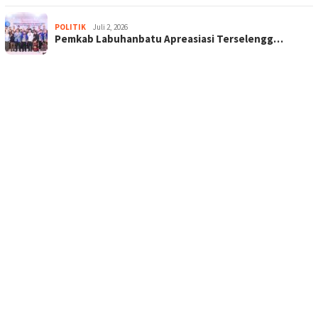
POLITIK
Juli 2, 2026
Pemkab Labuhanbatu Apreasiasi Terselengg…