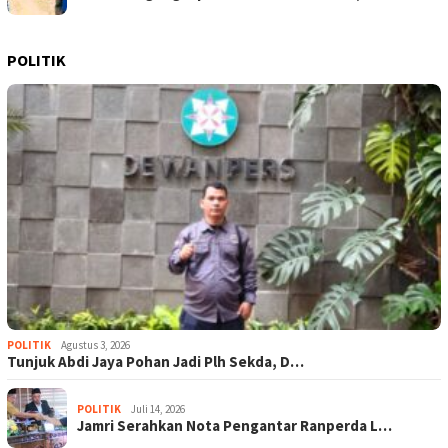
POLITIK
POLITIK
Agustus 3, 2026
Tunjuk Abdi Jaya Pohan Jadi Plh Sekda, D…
POLITIK
Juli 14, 2026
Jamri Serahkan Nota Pengantar Ranperda L…