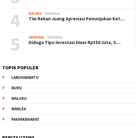
4
MALUKU
152 Dilihat
Tim Rekan Juang Apresiasi Penunjukan Ket…
5
KRIMINAL
118 Dilihat
Diduga Tipu Investasi Emas Rp350 Juta, S…
TOPIK POPULER
LABUHANBATU
BURU
MALUKU
NAMLEA
PAKPAKBHARAT
BERITA UTAMA