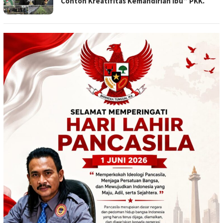
Contoh Kreatifitas Kemandirian Ibu” PKK.