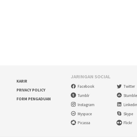
JARINGAN SOCIAL
KARIR
Facebook
Twitter
PRIVACY POLICY
Tumblr
Stumbl
FORM PENGADUAN
Instagram
Linkedi
Myspace
Skype
Picassa
Flickr