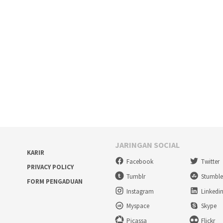
JARINGAN SOCIAL
KARIR
Facebook
Twitter
PRIVACY POLICY
Tumblr
Stumbl
FORM PENGADUAN
Instagram
Linkedi
Myspace
Skype
Picassa
Flickr