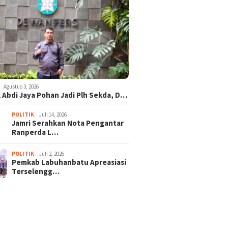
Agustus 3, 2026
 Abdi Jaya Pohan Jadi Plh Sekda, D…
POLITIK
Juli 14, 2026
Jamri Serahkan Nota Pengantar
Ranperda L…
POLITIK
Juli 2, 2026
Pemkab Labuhanbatu Apreasiasi
Terselengg…