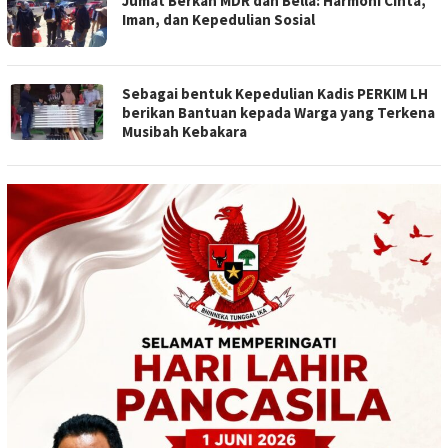
Jumat Berkah MDR dan Bella: Harmoni Cinta,
Iman, dan Kepedulian Sosial
Sebagai bentuk Kepedulian Kadis PERKIM LH
berikan Bantuan kepada Warga yang Terkena
Musibah Kebakara