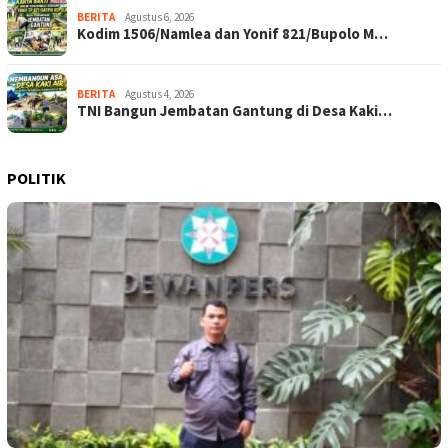
BERITA
Agustus 6, 2026
Kodim 1506/Namlea dan Yonif 821/Bupolo M…
BERITA
Agustus 4, 2026
TNI Bangun Jembatan Gantung di Desa Kaki…
POLITIK