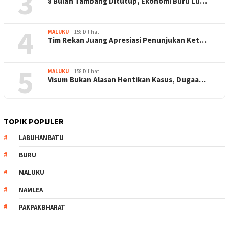
3
8 Bulan Tambang Ditutup, Ekonomi Buru Lu…
4
MALUKU
158 Dilihat
Tim Rekan Juang Apresiasi Penunjukan Ket…
5
MALUKU
158 Dilihat
Visum Bukan Alasan Hentikan Kasus, Dugaa…
TOPIK POPULER
LABUHANBATU
BURU
MALUKU
NAMLEA
PAKPAKBHARAT