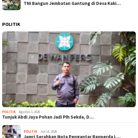
TNI Bangun Jembatan Gantung di Desa Kaki…
POLITIK
POLITIK
Agustus 3, 2026
Tunjuk Abdi Jaya Pohan Jadi Plh Sekda, D…
POLITIK
Juli 14, 2026
Jamri Serahkan Nota Pengantar Ranperda L…