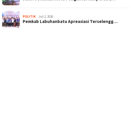
POLITIK
Juli 2, 2026
Pemkab Labuhanbatu Apreasiasi Terselengg…