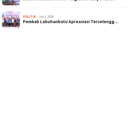
POLITIK
Juli 2, 2026
Pemkab Labuhanbatu Apreasiasi Terselengg…