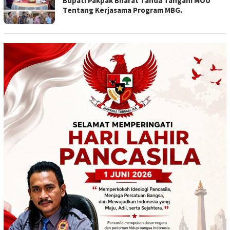
Bupati Pakpak Bharat Tanda Tangani MOU
Tentang Kerjasama Program MBG.