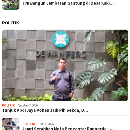
TNI Bangun Jembatan Gantung di Desa Kaki…
POLITIK
POLITIK
Agustus 3, 2026
Tunjuk Abdi Jaya Pohan Jadi Plh Sekda, D…
POLITIK
Juli 14, 2026
Jamri Serahkan Nota Pengantar Ranperda L…