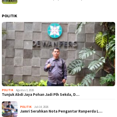
POLITIK
POLITIK
Agustus 3, 2026
Tunjuk Abdi Jaya Pohan Jadi Plh Sekda, D…
POLITIK
Juli 14, 2026
Jamri Serahkan Nota Pengantar Ranperda L…