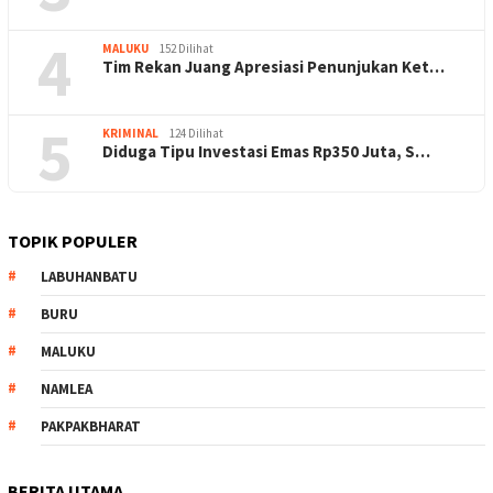
4
MALUKU
152 Dilihat
Tim Rekan Juang Apresiasi Penunjukan Ket…
5
KRIMINAL
124 Dilihat
Diduga Tipu Investasi Emas Rp350 Juta, S…
TOPIK POPULER
LABUHANBATU
BURU
MALUKU
NAMLEA
PAKPAKBHARAT
BERITA UTAMA