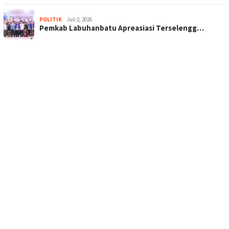
POLITIK
Juli 2, 2026
Pemkab Labuhanbatu Apreasiasi Terselengg…