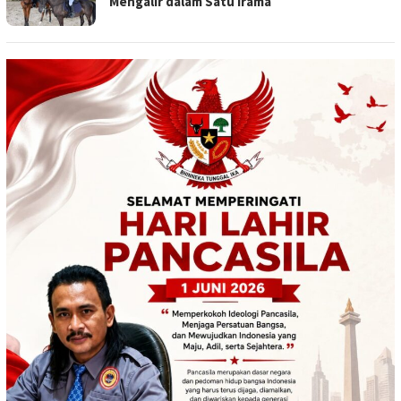
Mengalir dalam Satu Irama