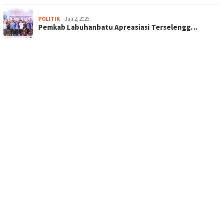
POLITIK
Juli 2, 2026
Pemkab Labuhanbatu Apreasiasi Terselengg…