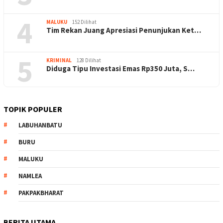
4
MALUKU
152 Dilihat
Tim Rekan Juang Apresiasi Penunjukan Ket…
5
KRIMINAL
128 Dilihat
Diduga Tipu Investasi Emas Rp350 Juta, S…
TOPIK POPULER
LABUHANBATU
BURU
MALUKU
NAMLEA
PAKPAKBHARAT
BERITA UTAMA