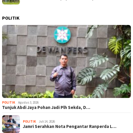
POLITIK
POLITIK
Agustus 3, 2026
Tunjuk Abdi Jaya Pohan Jadi Plh Sekda, D…
POLITIK
Juli 14, 2026
Jamri Serahkan Nota Pengantar Ranperda L…