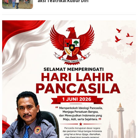
aksi Teatrikal Kubur Diri