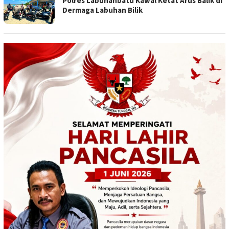
Polres Labuhanbatu Kawal Ketat Arus Balik di
Dermaga Labuhan Bilik