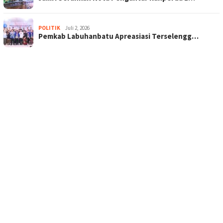
POLITIK
Juli 2, 2026
Pemkab Labuhanbatu Apreasiasi Terselengg…