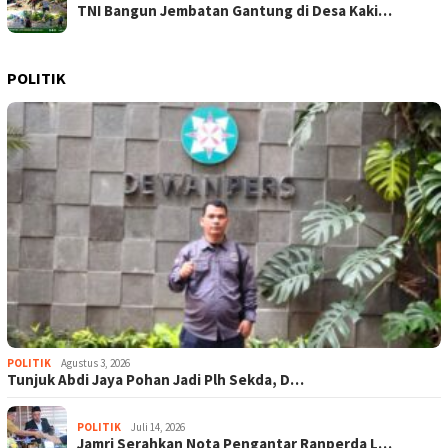
TNI Bangun Jembatan Gantung di Desa Kaki…
POLITIK
POLITIK
Agustus 3, 2026
Tunjuk Abdi Jaya Pohan Jadi Plh Sekda, D…
POLITIK
Juli 14, 2026
Jamri Serahkan Nota Pengantar Ranperda L…