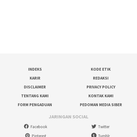
INDEKS
KODE ETIK
KARIR
REDAKSI
DISCLAIMER
PRIVACY POLICY
TENTANG KAMI
KONTAK KAMI
FORM PENGADUAN
PEDOMAN MEDIA SIBER
JARINGAN SOCIAL
Facebook
Twitter
Pinterest
Tumblr