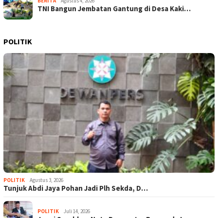
BERITA
Agustus 4, 2026
TNI Bangun Jembatan Gantung di Desa Kaki…
POLITIK
POLITIK
Agustus 3, 2026
Tunjuk Abdi Jaya Pohan Jadi Plh Sekda, D…
POLITIK
Juli 14, 2026