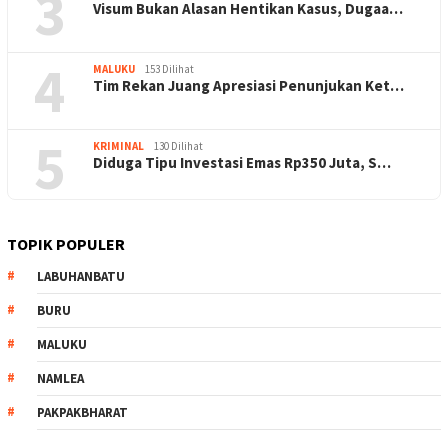
3
Visum Bukan Alasan Hentikan Kasus, Dugaa…
4
MALUKU
153 Dilihat
Tim Rekan Juang Apresiasi Penunjukan Ket…
5
KRIMINAL
130 Dilihat
Diduga Tipu Investasi Emas Rp350 Juta, S…
TOPIK POPULER
LABUHANBATU
BURU
MALUKU
NAMLEA
PAKPAKBHARAT