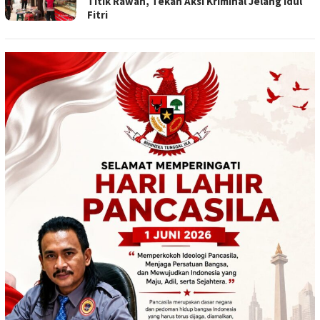
Titik Rawan, Tekan Aksi Kriminal Jelang Idul
Fitri