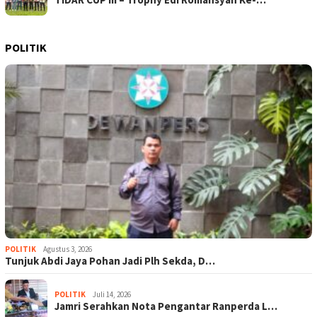
POLITIK
POLITIK
Agustus 3, 2026
Tunjuk Abdi Jaya Pohan Jadi Plh Sekda, D…
POLITIK
Juli 14, 2026
Jamri Serahkan Nota Pengantar Ranperda L…