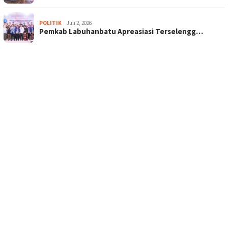
POLITIK
Juli 2, 2026
Pemkab Labuhanbatu Apreasiasi Terselengg…