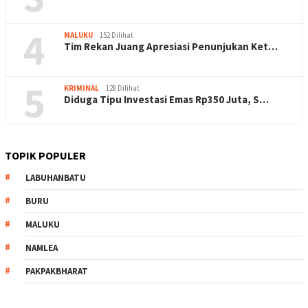
4
MALUKU
152 Dilihat
Tim Rekan Juang Apresiasi Penunjukan Ket…
5
KRIMINAL
128 Dilihat
Diduga Tipu Investasi Emas Rp350 Juta, S…
TOPIK POPULER
LABUHANBATU
BURU
MALUKU
NAMLEA
PAKPAKBHARAT