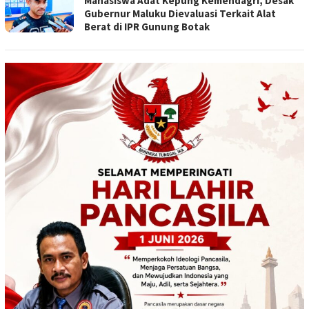
Mahasiswa Adat Kepung Kemendagri, Desak
Gubernur Maluku Dievaluasi Terkait Alat
Berat di IPR Gunung Botak