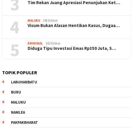
3
Tim Rekan Juang Apresiasi Penunjukan Ket…
4
MALUKU
158 Dilihat
Visum Bukan Alasan Hentikan Kasus, Dugaa…
5
KRIMINAL
142 Dilihat
Diduga Tipu Investasi Emas Rp350 Juta, S…
TOPIK POPULER
LABUHANBATU
BURU
MALUKU
NAMLEA
PAKPAKBHARAT