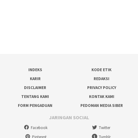
INDEKS
KODE ETIK
KARIR
REDAKSI
DISCLAIMER
PRIVACY POLICY
TENTANG KAMI
KONTAK KAMI
FORM PENGADUAN
PEDOMAN MEDIA SIBER
JARINGAN SOCIAL
Facebook
Twitter
Pinterest
Tumblr