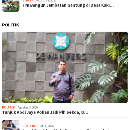
BERITA
Agustus 4, 2026
TNI Bangun Jembatan Gantung di Desa Kaki…
POLITIK
POLITIK
Agustus 3, 2026
Tunjuk Abdi Jaya Pohan Jadi Plh Sekda, D…
POLITIK
Juli 14, 2026