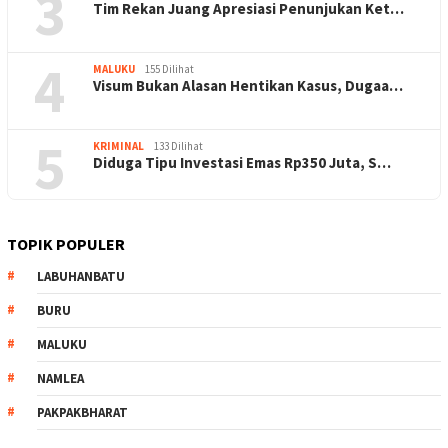
3
Tim Rekan Juang Apresiasi Penunjukan Ket…
4
MALUKU
155 Dilihat
Visum Bukan Alasan Hentikan Kasus, Dugaa…
5
KRIMINAL
133 Dilihat
Diduga Tipu Investasi Emas Rp350 Juta, S…
TOPIK POPULER
LABUHANBATU
BURU
MALUKU
NAMLEA
PAKPAKBHARAT