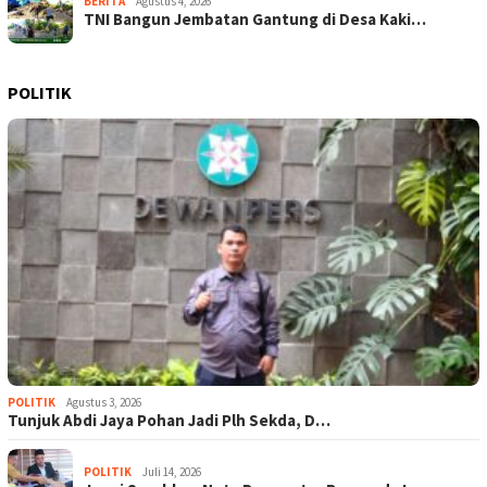
BERITA
Agustus 4, 2026
TNI Bangun Jembatan Gantung di Desa Kaki…
POLITIK
POLITIK
Agustus 3, 2026
Tunjuk Abdi Jaya Pohan Jadi Plh Sekda, D…
POLITIK
Juli 14, 2026