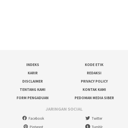
INDEKS
KODE ETIK
KARIR
REDAKSI
DISCLAIMER
PRIVACY POLICY
TENTANG KAMI
KONTAK KAMI
FORM PENGADUAN
PEDOMAN MEDIA SIBER
JARINGAN SOCIAL
Facebook
Twitter
Pinterest
Tumblr