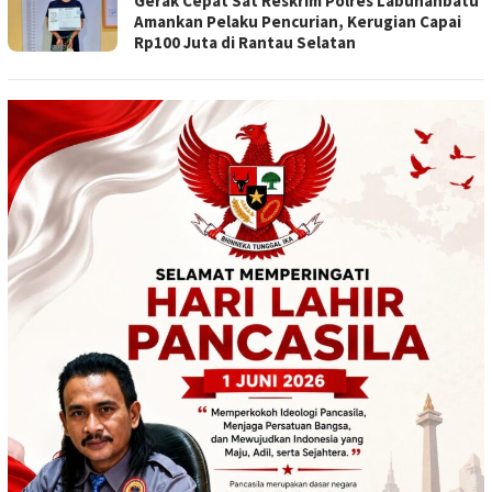
Gerak Cepat Sat Reskrim Polres Labuhanbatu
Amankan Pelaku Pencurian, Kerugian Capai
Rp100 Juta di Rantau Selatan