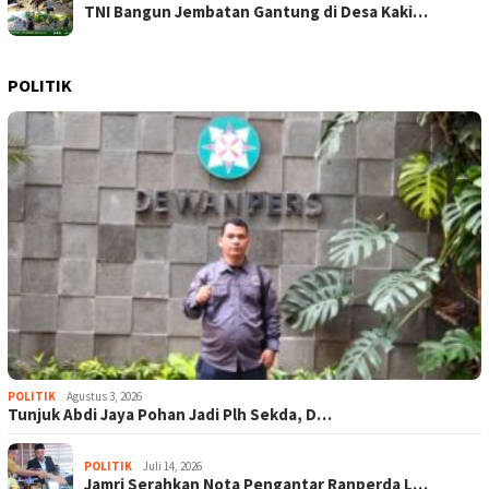
TNI Bangun Jembatan Gantung di Desa Kaki…
POLITIK
POLITIK
Agustus 3, 2026
Tunjuk Abdi Jaya Pohan Jadi Plh Sekda, D…
POLITIK
Juli 14, 2026
Jamri Serahkan Nota Pengantar Ranperda L…