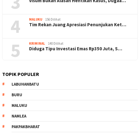
3
Visum Bukan Alasan Hentikan Kasus, Dugaa…
4
MALUKU
156 Dilihat
Tim Rekan Juang Apresiasi Penunjukan Ket…
5
KRIMINAL
140 Dilihat
Diduga Tipu Investasi Emas Rp350 Juta, S…
TOPIK POPULER
LABUHANBATU
BURU
MALUKU
NAMLEA
PAKPAKBHARAT