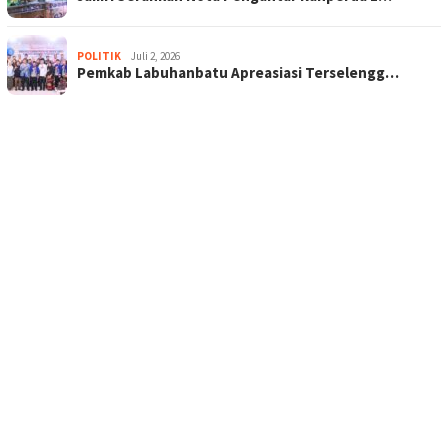
POLITIK
Juli 2, 2026
Pemkab Labuhanbatu Apreasiasi Terselengg…