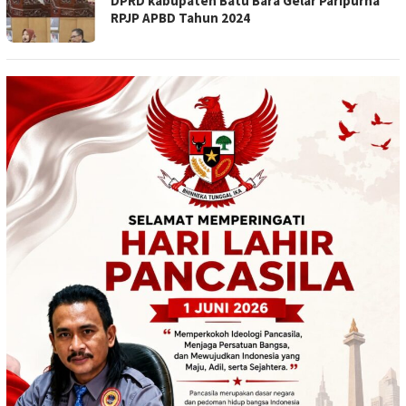
DPRD kabupaten Batu Bara Gelar Paripurna
RPJP APBD Tahun 2024