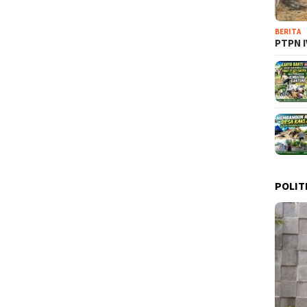
BERITA
PTPN I
POLIT