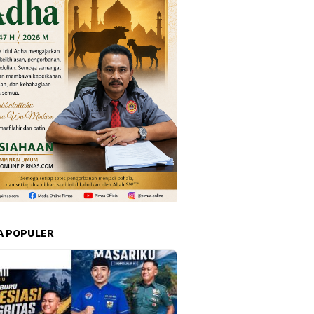
A POPULER