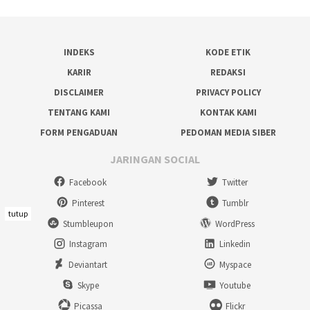
INDEKS
KODE ETIK
KARIR
REDAKSI
DISCLAIMER
PRIVACY POLICY
TENTANG KAMI
KONTAK KAMI
FORM PENGADUAN
PEDOMAN MEDIA SIBER
JARINGAN SOCIAL
Facebook
Twitter
Pinterest
Tumblr
tutup
Stumbleupon
WordPress
Instagram
Linkedin
Deviantart
Myspace
Skype
Youtube
Picassa
Flickr