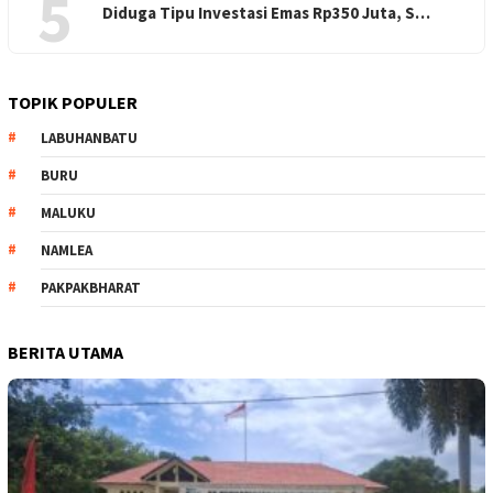
5
Diduga Tipu Investasi Emas Rp350 Juta, S…
TOPIK POPULER
LABUHANBATU
BURU
MALUKU
NAMLEA
PAKPAKBHARAT
BERITA UTAMA