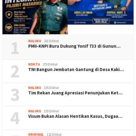
1
MALUKU
321 Dilihat
PMII-KNPI Buru Dukung Yonif 733 di Gunun…
2
BERITA
275 Dilihat
TNI Bangun Jembatan Gantung di Desa Kaki…
3
MALUKU
155 Dilihat
Tim Rekan Juang Apresiasi Penunjukan Ket…
4
MALUKU
155 Dilihat
Visum Bukan Alasan Hentikan Kasus, Dugaa…
KRIMINAL
132 Dilihat