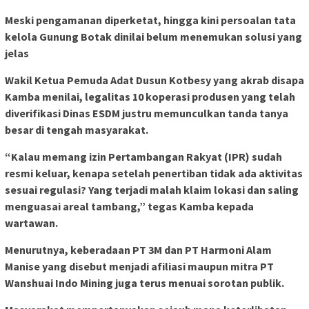
Meski pengamanan diperketat, hingga kini persoalan tata
kelola Gunung Botak dinilai belum menemukan solusi yang
jelas
Wakil Ketua Pemuda Adat Dusun Kotbesy yang akrab disapa
Kamba menilai, legalitas 10 koperasi produsen yang telah
diverifikasi Dinas ESDM justru memunculkan tanda tanya
besar di tengah masyarakat.
“Kalau memang izin Pertambangan Rakyat (IPR) sudah
resmi keluar, kenapa setelah penertiban tidak ada aktivitas
sesuai regulasi? Yang terjadi malah klaim lokasi dan saling
menguasai areal tambang,” tegas Kamba kepada
wartawan.
Menurutnya, keberadaan PT 3M dan PT Harmoni Alam
Manise yang disebut menjadi afiliasi maupun mitra PT
Wanshuai Indo Mining juga terus menuai sorotan publik.