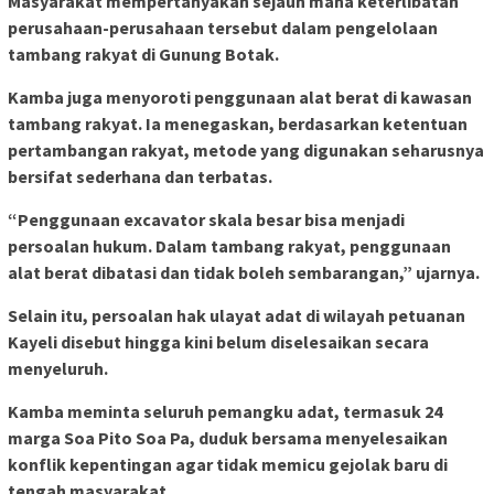
Masyarakat mempertanyakan sejauh mana keterlibatan
perusahaan-perusahaan tersebut dalam pengelolaan
tambang rakyat di Gunung Botak.
Kamba juga menyoroti penggunaan alat berat di kawasan
tambang rakyat. Ia menegaskan, berdasarkan ketentuan
pertambangan rakyat, metode yang digunakan seharusnya
bersifat sederhana dan terbatas.
“Penggunaan excavator skala besar bisa menjadi
persoalan hukum. Dalam tambang rakyat, penggunaan
alat berat dibatasi dan tidak boleh sembarangan,” ujarnya.
Selain itu, persoalan hak ulayat adat di wilayah petuanan
Kayeli disebut hingga kini belum diselesaikan secara
menyeluruh.
Kamba meminta seluruh pemangku adat, termasuk 24
marga Soa Pito Soa Pa, duduk bersama menyelesaikan
konflik kepentingan agar tidak memicu gejolak baru di
tengah masyarakat.