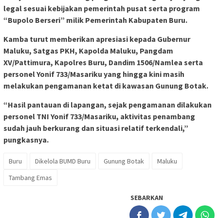
legal sesuai kebijakan pemerintah pusat serta program
“Bupolo Berseri” milik Pemerintah Kabupaten Buru.
Kamba turut memberikan apresiasi kepada Gubernur
Maluku, Satgas PKH, Kapolda Maluku, Pangdam
XV/Pattimura, Kapolres Buru, Dandim 1506/Namlea serta
personel Yonif 733/Masariku yang hingga kini masih
melakukan pengamanan ketat di kawasan Gunung Botak.
“Hasil pantauan di lapangan, sejak pengamanan dilakukan
personel TNI Yonif 733/Masariku, aktivitas penambang
sudah jauh berkurang dan situasi relatif terkendali,”
pungkasnya.
Buru
Dikelola BUMD Buru
Gunung Botak
Maluku
Tambang Emas
SEBARKAN