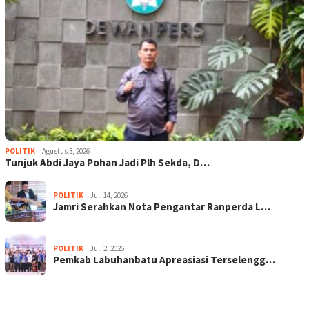
POLITIK
Agustus 3, 2026
Tunjuk Abdi Jaya Pohan Jadi Plh Sekda, D…
POLITIK
Juli 14, 2026
Jamri Serahkan Nota Pengantar Ranperda L…
POLITIK
Juli 2, 2026
Pemkab Labuhanbatu Apreasiasi Terselengg…