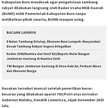
Kabupaten Buru mendesak agar pengelolaan tambang
rakyat dilakukan langsung oleh Badan Usaha Milik Daerah
(BUMD) milik Pemerintah Kabupaten Buru tanpa
melibatkan pihak swasta, BUMN maupun asing.
BACAAN LAINNYA
8 Bulan Tambang Ditutup, Ekonomi Buru Lumpuh: Masyarakat
Desak Tambang Rakyat Segera Dilegalkan
Kodim 1506/Namlea dan Yonif 821/Bupolo Mulai Bangun
Jembatan Gantung di Namlea Ilath
TNI Bangun Jembatan Gantung di Desa Kaki Air, Perkuat Akses
dan Ekonomi Warga
Desakan tersebut muncul setelah penertiban besar-
besaran yang dilakukan aparat TNI/Polri atas instruksi
Gubernur Maluku, Hendrik Lewerissa, sejak Desember 2025
lalu.