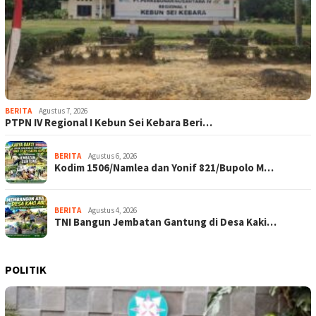
BERITA
Agustus 7, 2026
PTPN IV Regional I Kebun Sei Kebara Beri…
BERITA
Agustus 6, 2026
Kodim 1506/Namlea dan Yonif 821/Bupolo M…
BERITA
Agustus 4, 2026
TNI Bangun Jembatan Gantung di Desa Kaki…
POLITIK