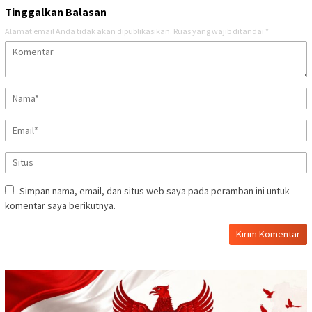
Tinggalkan Balasan
Alamat email Anda tidak akan dipublikasikan.
Ruas yang wajib ditandai
*
Simpan nama, email, dan situs web saya pada peramban ini untuk
komentar saya berikutnya.