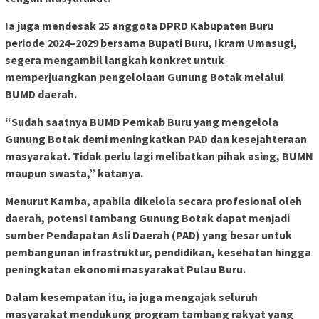
Ia juga mendesak 25 anggota DPRD Kabupaten Buru
periode 2024–2029 bersama Bupati Buru, Ikram Umasugi,
segera mengambil langkah konkret untuk
memperjuangkan pengelolaan Gunung Botak melalui
BUMD daerah.
“Sudah saatnya BUMD Pemkab Buru yang mengelola
Gunung Botak demi meningkatkan PAD dan kesejahteraan
masyarakat. Tidak perlu lagi melibatkan pihak asing, BUMN
maupun swasta,” katanya.
Menurut Kamba, apabila dikelola secara profesional oleh
daerah, potensi tambang Gunung Botak dapat menjadi
sumber Pendapatan Asli Daerah (PAD) yang besar untuk
pembangunan infrastruktur, pendidikan, kesehatan hingga
peningkatan ekonomi masyarakat Pulau Buru.
Dalam kesempatan itu, ia juga mengajak seluruh
masyarakat mendukung program tambang rakyat yang