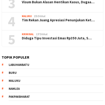
3
Visum Bukan Alasan Hentikan Kasus, Dugaa…
4
MALUKU
155 Dilihat
Tim Rekan Juang Apresiasi Penunjukan Ket…
5
KRIMINAL
137 Dilihat
Diduga Tipu Investasi Emas Rp350 Juta, S…
TOPIK POPULER
LABUHANBATU
BURU
MALUKU
NAMLEA
PAKPAKBHARAT