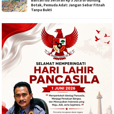
Bantah Isu Setoran Rp 5 Juta di Gunung
Botak, Pemuda Adat: Jangan Sebar Fitnah
Tanpa Bukti