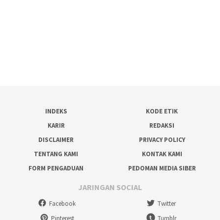
INDEKS
KODE ETIK
KARIR
REDAKSI
DISCLAIMER
PRIVACY POLICY
TENTANG KAMI
KONTAK KAMI
FORM PENGADUAN
PEDOMAN MEDIA SIBER
JARINGAN SOCIAL
Facebook
Twitter
Pinterest
Tumblr