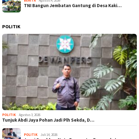
BERITA
Agustus 4, 2026
TNI Bangun Jembatan Gantung di Desa Kaki…
POLITIK
POLITIK
Agustus 3, 2026
Tunjuk Abdi Jaya Pohan Jadi Plh Sekda, D…
POLITIK
Juli 14, 2026