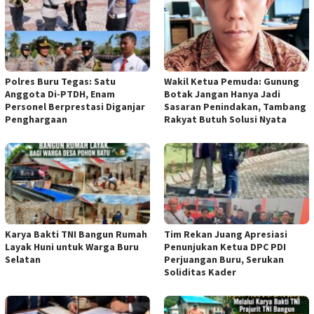
Polres Buru Tegas: Satu
Wakil Ketua Pemuda: Gunung
Anggota Di-PTDH, Enam
Botak Jangan Hanya Jadi
Personel Berprestasi Diganjar
Sasaran Penindakan, Tambang
Penghargaan
Rakyat Butuh Solusi Nyata
Karya Bakti TNI Bangun Rumah
Tim Rekan Juang Apresiasi
Layak Huni untuk Warga Buru
Penunjukan Ketua DPC PDI
Selatan
Perjuangan Buru, Serukan
Soliditas Kader