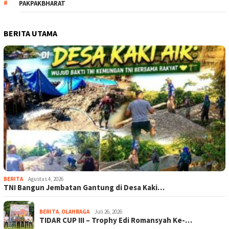
PAKPAKBHARAT
BERITA UTAMA
BERITA
Agustus 4, 2026
TNI Bangun Jembatan Gantung di Desa Kaki…
BERITA
,
OLAHRAGA
Juli 26, 2026
TIDAR CUP III – Trophy Edi Romansyah Ke-…