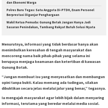
dan Ekonomi Warga
Polres Buru Tegas: Satu Anggota Di-PTDH, Enam Personel
Berprestasi Diganjar Penghargaan
Wakil Ketua Pemuda: Gunung Botak Jangan Hanya Jadi
Sasaran Penindakan, Tambang Rakyat Butuh Solusi Nyata
Menurutnya, informasi yang tidak berdasar hanya akan
menimbulkan keresahan di tengah masyarakat dan
mencoreng nama baik pihak-pihak yang selama ini
berupaya menjaga keamanan dan ketertiban di kawasan
Gunung Botak.
“Jangan membuat isu yang menyesatkan dan membangun
opini tanpa bukti. Kalau memang ada tudingan, silakan
dibuktikan secara jelas melalui jalur yang benar,” tegasnya.
Ia mengajak masyarakat agar lebih bijak dalam menyaring
informasi, terutama yang beredar melalui media sosial.