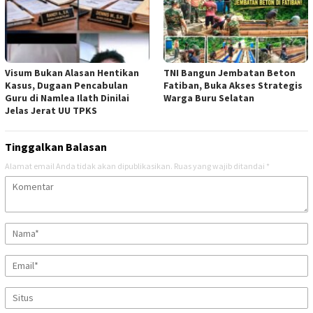
Visum Bukan Alasan Hentikan
TNI Bangun Jembatan Beton
Kasus, Dugaan Pencabulan
Fatiban, Buka Akses Strategis
Guru di Namlea Ilath Dinilai
Warga Buru Selatan
Jelas Jerat UU TPKS
Tinggalkan Balasan
Alamat email Anda tidak akan dipublikasikan.
Ruas yang wajib ditandai
*