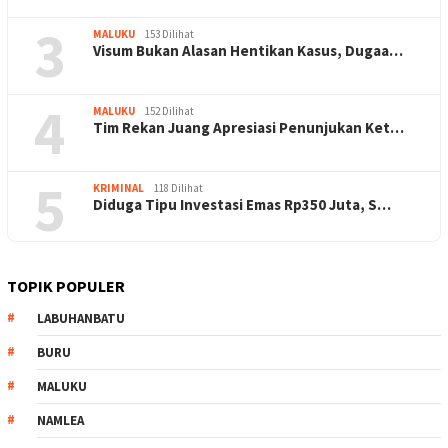
3
MALUKU
153 Dilihat
Visum Bukan Alasan Hentikan Kasus, Dugaa…
4
MALUKU
152 Dilihat
Tim Rekan Juang Apresiasi Penunjukan Ket…
5
KRIMINAL
118 Dilihat
Diduga Tipu Investasi Emas Rp350 Juta, S…
TOPIK POPULER
LABUHANBATU
BURU
MALUKU
NAMLEA