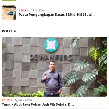
BERITA
Juli 25, 2026
Pasca Pengungkapan Kasus BBM di KM 13, W…
POLITIK
POLITIK
Agustus 3, 2026
Tunjuk Abdi Jaya Pohan Jadi Plh Sekda, D…