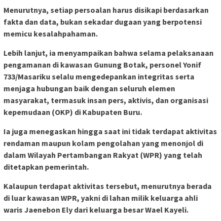
Menurutnya, setiap persoalan harus disikapi berdasarkan
fakta dan data, bukan sekadar dugaan yang berpotensi
memicu kesalahpahaman.
Lebih lanjut, ia menyampaikan bahwa selama pelaksanaan
pengamanan di kawasan Gunung Botak, personel Yonif
733/Masariku selalu mengedepankan integritas serta
menjaga hubungan baik dengan seluruh elemen
masyarakat, termasuk insan pers, aktivis, dan organisasi
kepemudaan (OKP) di Kabupaten Buru.
Ia juga menegaskan hingga saat ini tidak terdapat aktivitas
rendaman maupun kolam pengolahan yang menonjol di
dalam Wilayah Pertambangan Rakyat (WPR) yang telah
ditetapkan pemerintah.
Kalaupun terdapat aktivitas tersebut, menurutnya berada
di luar kawasan WPR, yakni di lahan milik keluarga ahli
waris Jaenebon Ely dari keluarga besar Wael Kayeli.