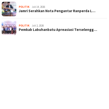
POLITIK
Juli 14, 2026
Jamri Serahkan Nota Pengantar Ranperda L…
POLITIK
Juli 2, 2026
Pemkab Labuhanbatu Apreasiasi Terselengg…