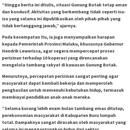
“Hingga berita ini ditulis, situasi Gunung Botak tetap aman
dan kondusif. Aktivitas yang berkembang tidak seperti isu-
isu yang selama ini dipublikasikan oleh pihak-pihak yang
tidak bertanggung jawab,” ujarnya.
Pada kesempatan itu, ia juga menyampaikan harapan
kepada Pemerintah Provinsi Maluku, khususnya Gubernur
Hendrik Lewerissa, agar segera mempercepat proses
perizinan terhadap 10 koperasi yang direncanakan
mengelola tambang rakyat di kawasan Gunung Botak.
Menurutnya, percepatan perizinan sangat penting agar
masyarakat dapat kembali bekerja dan memperoleh
penghasilan untuk memenuhi kebutuhan hidup, termasuk
membiayai pendidikan anak-anak mereka.
“Selama kurang lebih enam bulan tambang emas ditutup,
perekonomian masyarakat di Kabupaten Buru lumpuh
total. Dampaknya sangat dirasakan oleh masyarakat yang
selama ini menggantungkan hidup dari sektor