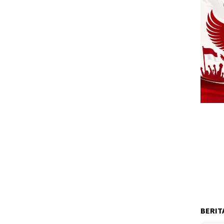
BERIT