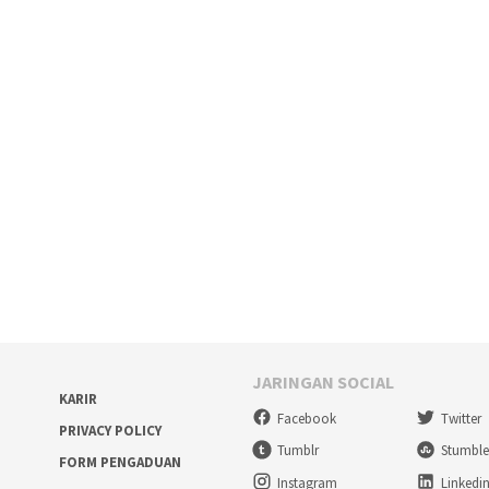
JARINGAN SOCIAL
KARIR
Facebook
Twitter
PRIVACY POLICY
Tumblr
Stumbl
FORM PENGADUAN
Instagram
Linkedi