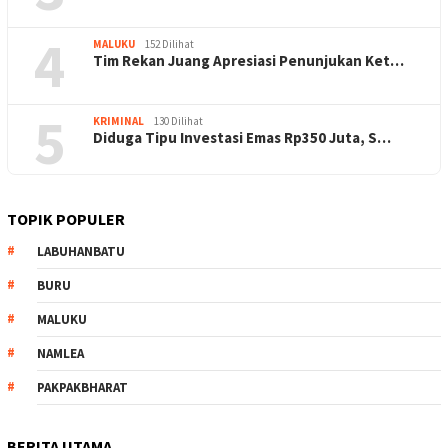
4
MALUKU
152 Dilihat
Tim Rekan Juang Apresiasi Penunjukan Ket…
5
KRIMINAL
130 Dilihat
Diduga Tipu Investasi Emas Rp350 Juta, S…
TOPIK POPULER
LABUHANBATU
BURU
MALUKU
NAMLEA
PAKPAKBHARAT
BERITA UTAMA