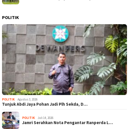
POLITIK
POLITIK
Agustus 3, 2026
Tunjuk Abdi Jaya Pohan Jadi Plh Sekda, D…
POLITIK
Juli 14, 2026
Jamri Serahkan Nota Pengantar Ranperda L…