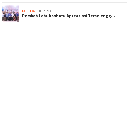
POLITIK
Juli 2, 2026
Pemkab Labuhanbatu Apreasiasi Terselengg…