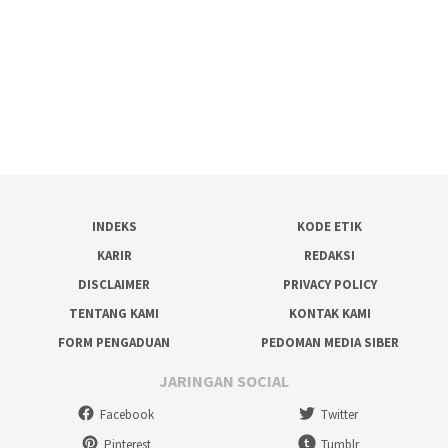
INDEKS
KODE ETIK
KARIR
REDAKSI
DISCLAIMER
PRIVACY POLICY
TENTANG KAMI
KONTAK KAMI
FORM PENGADUAN
PEDOMAN MEDIA SIBER
JARINGAN SOCIAL
Facebook
Twitter
Pinterest
Tumblr