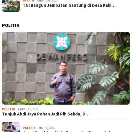
BERITA
Agustus 4, 2026
TNI Bangun Jembatan Gantung di Desa Kaki…
POLITIK
POLITIK
Agustus 3, 2026
Tunjuk Abdi Jaya Pohan Jadi Plh Sekda, D…
POLITIK
Juli 14, 2026