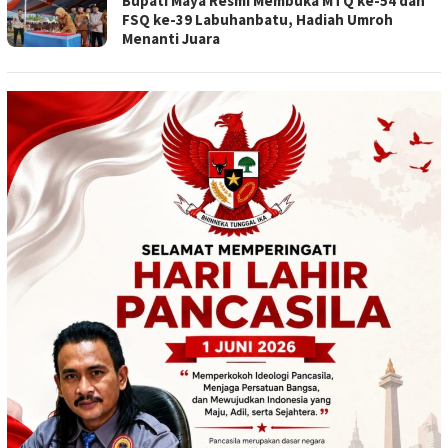
Bupati Maya Resmi Membuka MTQ ke-54 dan
FSQ ke-39 Labuhanbatu, Hadiah Umroh
Menanti Juara