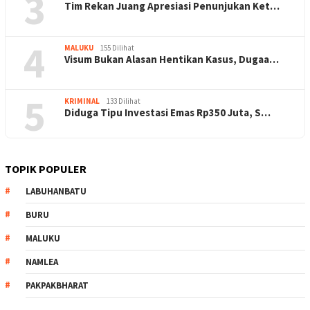
3
Tim Rekan Juang Apresiasi Penunjukan Ket…
4
MALUKU
155 Dilihat
Visum Bukan Alasan Hentikan Kasus, Dugaa…
5
KRIMINAL
133 Dilihat
Diduga Tipu Investasi Emas Rp350 Juta, S…
TOPIK POPULER
LABUHANBATU
BURU
MALUKU
NAMLEA
PAKPAKBHARAT