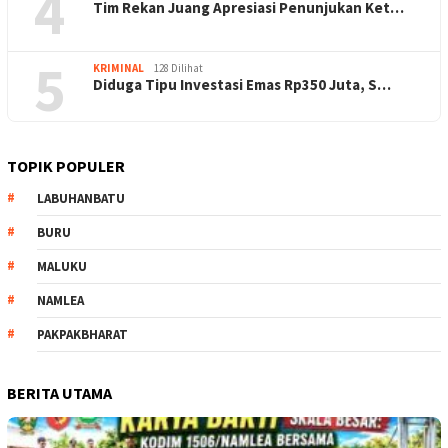
4
Tim Rekan Juang Apresiasi Penunjukan Ket…
5
KRIMINAL
128 Dilihat
Diduga Tipu Investasi Emas Rp350 Juta, S…
TOPIK POPULER
LABUHANBATU
BURU
MALUKU
NAMLEA
PAKPAKBHARAT
BERITA UTAMA