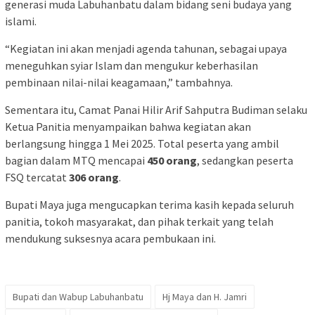
generasi muda Labuhanbatu dalam bidang seni budaya yang
islami.
“Kegiatan ini akan menjadi agenda tahunan, sebagai upaya
meneguhkan syiar Islam dan mengukur keberhasilan
pembinaan nilai-nilai keagamaan,” tambahnya.
Sementara itu, Camat Panai Hilir Arif Sahputra Budiman selaku
Ketua Panitia menyampaikan bahwa kegiatan akan
berlangsung hingga 1 Mei 2025. Total peserta yang ambil
bagian dalam MTQ mencapai
450 orang
, sedangkan peserta
FSQ tercatat
306 orang
.
Bupati Maya juga mengucapkan terima kasih kepada seluruh
panitia, tokoh masyarakat, dan pihak terkait yang telah
mendukung suksesnya acara pembukaan ini.
Bupati dan Wabup Labuhanbatu
Hj Maya dan H. Jamri