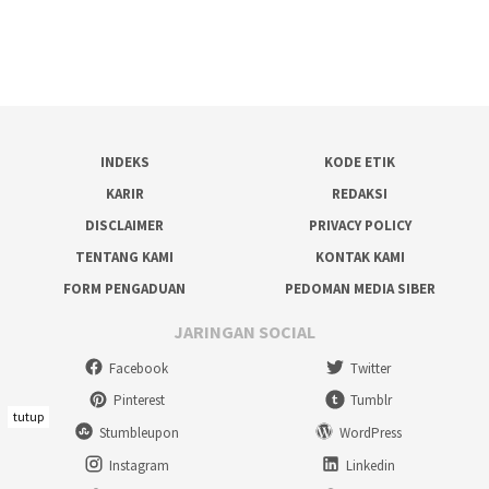
INDEKS
KODE ETIK
KARIR
REDAKSI
DISCLAIMER
PRIVACY POLICY
TENTANG KAMI
KONTAK KAMI
FORM PENGADUAN
PEDOMAN MEDIA SIBER
JARINGAN SOCIAL
Facebook
Twitter
Pinterest
Tumblr
tutup
Stumbleupon
WordPress
Instagram
Linkedin