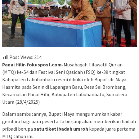
Post Views:
214
Panai Hilir-fokuspost.com-
Musabaqah Tilawatil Qur’an
(MTQ) ke-54 dan Festival Seni Qasidah (FSQ) ke-39 tingkat
Kabupaten Labuhanbatu resmi dibuka oleh Bupati dr. Maya
Hasmita pada Senin di Lapangan Baru, Desa Sei Brombang,
Kecamatan Panai Hilir, Kabupaten Labuhanbatu, Sumatera
Utara (28/4/2025)
Dalam sambutannya, Bupati Maya mengumumkan kabar
gembira bagi para peserta. Ia berjanji akan memberikan hadiah
pribadi berupa
satu tiket ibadah umroh
kepada juara pertama
MTQ tahun ini.