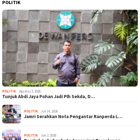
POLITIK
POLITIK
Agustus 3, 2026
Tunjuk Abdi Jaya Pohan Jadi Plh Sekda, D…
POLITIK
Juli 14, 2026
Jamri Serahkan Nota Pengantar Ranperda L…
POLITIK
Juli 2, 2026