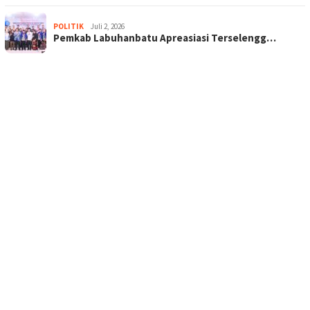
POLITIK
Juli 2, 2026
Pemkab Labuhanbatu Apreasiasi Terselengg…