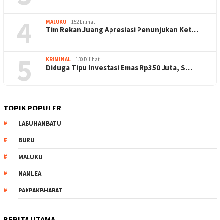
4
MALUKU
152 Dilihat
Tim Rekan Juang Apresiasi Penunjukan Ket…
5
KRIMINAL
130 Dilihat
Diduga Tipu Investasi Emas Rp350 Juta, S…
TOPIK POPULER
LABUHANBATU
BURU
MALUKU
NAMLEA
PAKPAKBHARAT
BERITA UTAMA