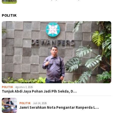
POLITIK
POLITIK
Agustus 3, 2026
Tunjuk Abdi Jaya Pohan Jadi Plh Sekda, D…
POLITIK
Juli 14, 2026
Jamri Serahkan Nota Pengantar Ranperda L…