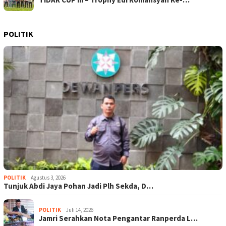
POLITIK
POLITIK
Agustus 3, 2026
Tunjuk Abdi Jaya Pohan Jadi Plh Sekda, D…
POLITIK
Juli 14, 2026
Jamri Serahkan Nota Pengantar Ranperda L…