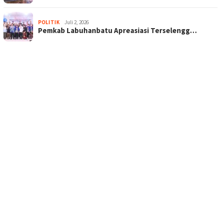
POLITIK
Juli 2, 2026
Pemkab Labuhanbatu Apreasiasi Terselengg…