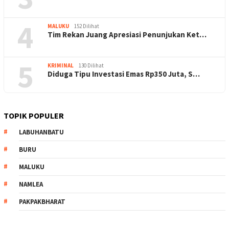
4
MALUKU
152 Dilihat
Tim Rekan Juang Apresiasi Penunjukan Ket…
5
KRIMINAL
130 Dilihat
Diduga Tipu Investasi Emas Rp350 Juta, S…
TOPIK POPULER
LABUHANBATU
BURU
MALUKU
NAMLEA
PAKPAKBHARAT