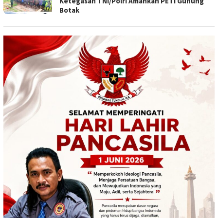
Ketegasan TNI/Polri Amankan PETI Gunung
Botak