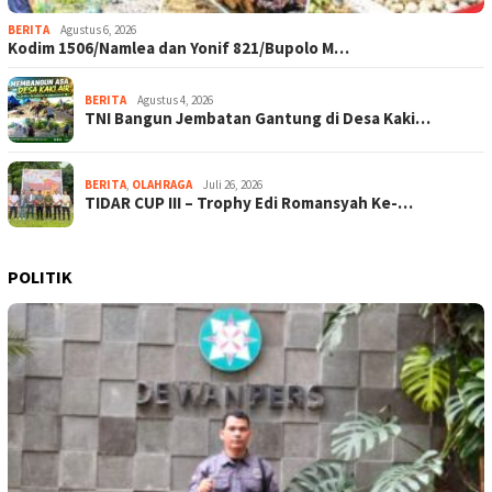
BERITA
Agustus 6, 2026
Kodim 1506/Namlea dan Yonif 821/Bupolo M…
BERITA
Agustus 4, 2026
TNI Bangun Jembatan Gantung di Desa Kaki…
BERITA
,
OLAHRAGA
Juli 26, 2026
TIDAR CUP III – Trophy Edi Romansyah Ke-…
POLITIK