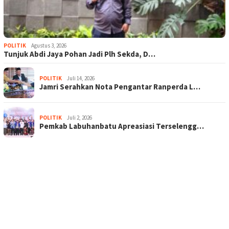
POLITIK
Agustus 3, 2026
Tunjuk Abdi Jaya Pohan Jadi Plh Sekda, D…
POLITIK
Juli 14, 2026
Jamri Serahkan Nota Pengantar Ranperda L…
POLITIK
Juli 2, 2026
Pemkab Labuhanbatu Apreasiasi Terselengg…