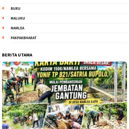
BURU
MALUKU
NAMLEA
PAKPAKBHARAT
BERITA UTAMA