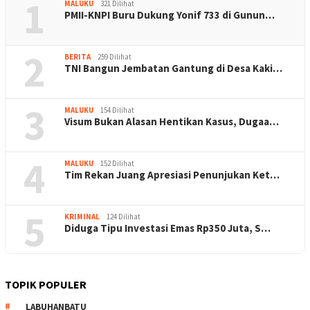
1
MALUKU
321 Dilihat
PMII-KNPI Buru Dukung Yonif 733 di Gunun…
2
BERITA
259 Dilihat
TNI Bangun Jembatan Gantung di Desa Kaki…
3
MALUKU
154 Dilihat
Visum Bukan Alasan Hentikan Kasus, Dugaa…
4
MALUKU
152 Dilihat
Tim Rekan Juang Apresiasi Penunjukan Ket…
5
KRIMINAL
124 Dilihat
Diduga Tipu Investasi Emas Rp350 Juta, S…
TOPIK POPULER
LABUHANBATU