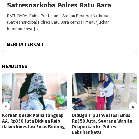
Satresnarkoba Polres Batu Bara
BATU BARA, FokusPost.com – Satuan Reserse Narkoba
(Satresnarkoba) Polres Batu Bara kembali menunjukkan
komitmennya […]
BERITA TERKAIT
HEADLINES
«
»
Korban Desak Polisi Tangkap
Diduga Tipu Investasi Emas
AA, Rp350 Juta Diduga Raib
Rp350 Juta, Seorang Wanita
dalam Investasi Emas Bodong
Dilaporkan ke Polres
Labuhanbatu