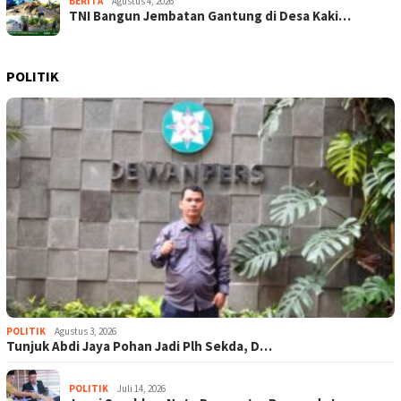
BERITA
Agustus 4, 2026
TNI Bangun Jembatan Gantung di Desa Kaki…
POLITIK
POLITIK
Agustus 3, 2026
Tunjuk Abdi Jaya Pohan Jadi Plh Sekda, D…
POLITIK
Juli 14, 2026