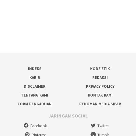
INDEKS
KODE ETIK
KARIR
REDAKSI
DISCLAIMER
PRIVACY POLICY
TENTANG KAMI
KONTAK KAMI
FORM PENGADUAN
PEDOMAN MEDIA SIBER
JARINGAN SOCIAL
Facebook
Twitter
Pinterest
Tumblr