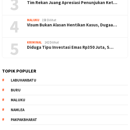
3
Tim Rekan Juang Apresiasi Penunjukan Ket…
4
MALUKU
158 Dilihat
Visum Bukan Alasan Hentikan Kasus, Dugaa…
5
KRIMINAL
142 Dilihat
Diduga Tipu Investasi Emas Rp350 Juta, S…
TOPIK POPULER
LABUHANBATU
BURU
MALUKU
NAMLEA
PAKPAKBHARAT