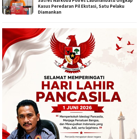
Satres Narkoba Polres Labuhanbatu Ungkap
Kasus Peredaran Pil Ekstasi, Satu Pelaku
Diamankan