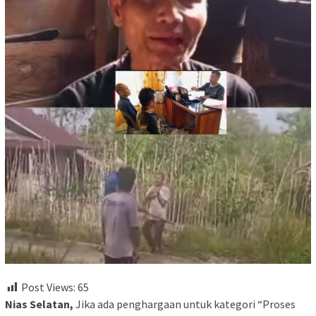
Post Views:
65
Nias Selatan,
Jika ada penghargaan untuk kategori “Proses