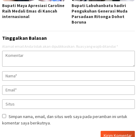
Bupati Maya Apresiasi Caroline
Bupati Labuhanbatu hadiri
Raih Medali Emas di Kancah
Pengukuhan Generasi Muda
internasional
Parsadaan Ritonga Dohot
Boruna
Tinggalkan Balasan
Alamat email Anda tidak akan dipublikasikan.
Ruas yang wajib ditandai
*
Simpan nama, email, dan situs web saya pada peramban ini untuk
komentar saya berikutnya.