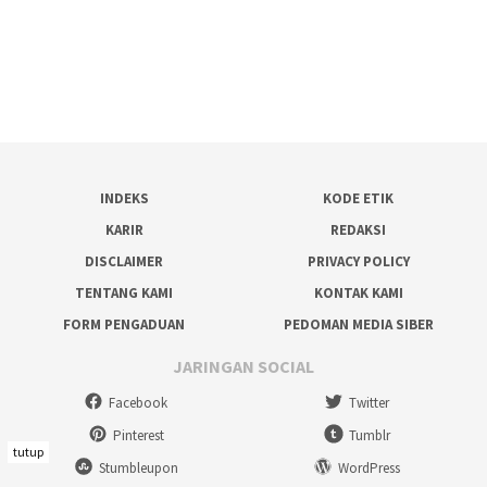
INDEKS
KODE ETIK
KARIR
REDAKSI
DISCLAIMER
PRIVACY POLICY
TENTANG KAMI
KONTAK KAMI
FORM PENGADUAN
PEDOMAN MEDIA SIBER
JARINGAN SOCIAL
Facebook
Twitter
Pinterest
Tumblr
tutup
Stumbleupon
WordPress