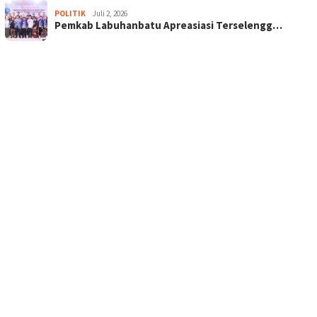
POLITIK
Juli 2, 2026
Pemkab Labuhanbatu Apreasiasi Terselengg…