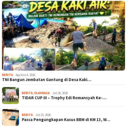
BERITA
Agustus 4, 2026
TNI Bangun Jembatan Gantung di Desa Kaki…
BERITA
,
OLAHRAGA
Juli 26, 2026
TIDAR CUP III – Trophy Edi Romansyah Ke-…
BERITA
Juli 25, 2026
Pasca Pengungkapan Kasus BBM di KM 13, W…