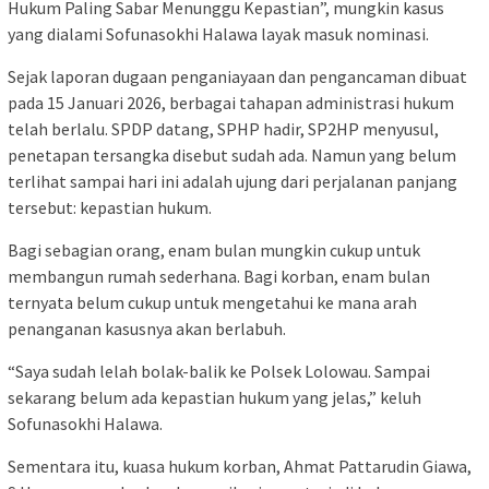
Hukum Paling Sabar Menunggu Kepastian”, mungkin kasus
yang dialami Sofunasokhi Halawa layak masuk nominasi.
Sejak laporan dugaan penganiayaan dan pengancaman dibuat
pada 15 Januari 2026, berbagai tahapan administrasi hukum
telah berlalu. SPDP datang, SPHP hadir, SP2HP menyusul,
penetapan tersangka disebut sudah ada. Namun yang belum
terlihat sampai hari ini adalah ujung dari perjalanan panjang
tersebut: kepastian hukum.
Bagi sebagian orang, enam bulan mungkin cukup untuk
membangun rumah sederhana. Bagi korban, enam bulan
ternyata belum cukup untuk mengetahui ke mana arah
penanganan kasusnya akan berlabuh.
“Saya sudah lelah bolak-balik ke Polsek Lolowau. Sampai
sekarang belum ada kepastian hukum yang jelas,” keluh
Sofunasokhi Halawa.
Sementara itu, kuasa hukum korban, Ahmat Pattarudin Giawa,