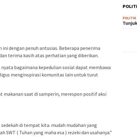
POLIT
POLITIK
Tunjuk
 ini dengan penuh antusias. Beberapa penerima
n terima kasih atas perhatian yang diberikan.
h nyata bagaimana kepedulian sosial dapat membawa
ligus menginspirasi komunitas lain untuk turut
 makanan saat di samperin, merespon positif aksi
agi sedekah di tempat kita. mudah mudahan yang
lah SWT ( Tuhan yang maha esa ) rezeki dan usahanya.”