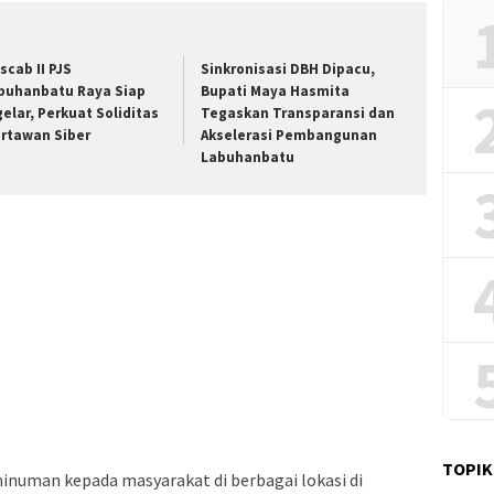
scab II PJS
Sinkronisasi DBH Dipacu,
buhanbatu Raya Siap
Bupati Maya Hasmita
gelar, Perkuat Soliditas
Tegaskan Transparansi dan
rtawan Siber
Akselerasi Pembangunan
Labuhanbatu
TOPIK
uman kepada masyarakat di berbagai lokasi di