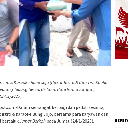
Bistro & Karaoke Bung Jojo (Pakai Tas.red) dan Tim Ketika
eorang Tukang Becak di Jalan Baru Rantauprapat,
 24/1/2025)
ost.com-Dalam semangat berbagi dan peduli sesama,
bistro & karaoke Bung Jojo, bersama para karyawan dan
BERIT
l bertajuk
Jumat Berkah
pada Jumat (24/1/2025).