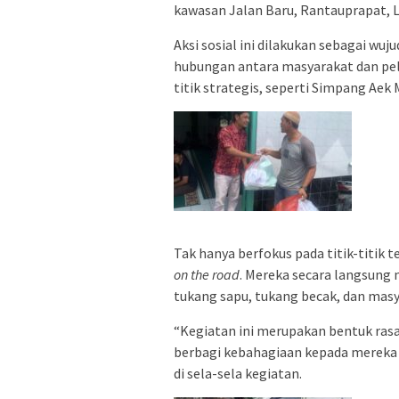
kawasan Jalan Baru, Rantauprapat, 
Aksi sosial ini dilakukan sebagai wu
hubungan antara masyarakat dan pela
titik strategis, seperti Simpang Aek
Tak hanya berfokus pada titik-titik 
on the road
. Mereka secara langsung
tukang sapu, tukang becak, dan masya
“Kegiatan ini merupakan bentuk rasa 
berbagi kebahagiaan kepada mereka 
di sela-sela kegiatan.