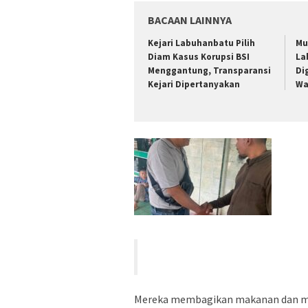
BACAAN LAINNYA
Kejari Labuhanbatu Pilih
Mu
Diam Kasus Korupsi BSI
La
Menggantung, Transparansi
Di
Kejari Dipertanyakan
Wa
Mereka membagikan makanan dan min