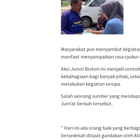
Masyarakat pun menyambut kegiatan
manfaat menyampaikan rasa syukur da
Aksi
Jumat Berkah
ini menjadi conto
kebahagiaan bagi banyak pihak, seka
melakukan kegiatan serupa.
Salah seorang sumber yang mendapat
Jum’at berkah tersebut .
” Hari ini ada orang baik yang berb
bersedekah dilipat gandakan oleh Al