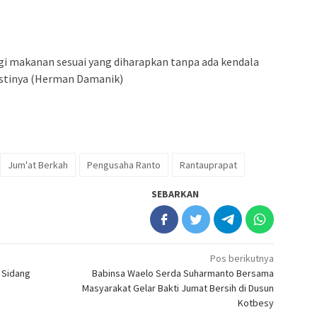
bagi makanan sesuai yang diharapkan tanpa ada kendala
estinya (Herman Damanik)
Jum'at Berkah
Pengusaha Ranto
Rantauprapat
SEBARKAN
Pos berikutnya
 Sidang
Babinsa Waelo Serda Suharmanto Bersama
Masyarakat Gelar Bakti Jumat Bersih di Dusun
Kotbesy