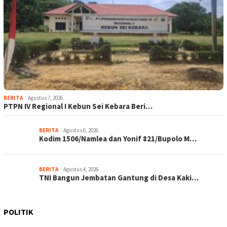
BERITA
Agustus 7, 2026
PTPN IV Regional I Kebun Sei Kebara Beri…
BERITA
Agustus 6, 2026
Kodim 1506/Namlea dan Yonif 821/Bupolo M…
BERITA
Agustus 4, 2026
TNI Bangun Jembatan Gantung di Desa Kaki…
POLITIK