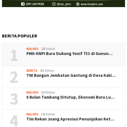
BERITA POPULER
1
MALUKU
328 Dilihat
PMII-KNPI Buru Dukung Yonif 733 di Gunun…
2
BERITA
301 Dilihat
TNI Bangun Jembatan Gantung di Desa Kaki…
3
MALUKU
163 Dilihat
8 Bulan Tambang Ditutup, Ekonomi Buru Lu…
4
MALUKU
158 Dilihat
Tim Rekan Juang Apresiasi Penunjukan Ket…