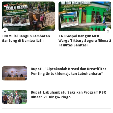
«
»
TNI Mulai Bangun Jembatan
TNI Gaspol Bangun MCK,
Gantung di Namlea Ilath
Warga Tikbary Segera Nikmati
Fasilitas Sanitasi
FOKUSPOST
Bupati, “Ciptakanlah Kreasi dan Kreatifitas
Penting Untuk Memajukan Labuhanbatu”
Bupati Labuhanbatu Saksikan Program PSR
Binaan PT Ringo-Ringo