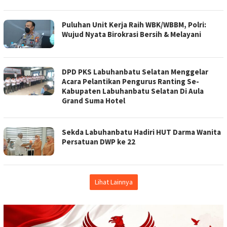
Puluhan Unit Kerja Raih WBK/WBBM, Polri:
Wujud Nyata Birokrasi Bersih & Melayani
DPD PKS Labuhanbatu Selatan Menggelar
Acara Pelantikan Pengurus Ranting Se-
Kabupaten Labuhanbatu Selatan Di Aula
Grand Suma Hotel
Sekda Labuhanbatu Hadiri HUT Darma Wanita
Persatuan DWP ke 22
Lihat Lainnya