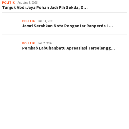
POLITIK
Agustus 3, 2026
Tunjuk Abdi Jaya Pohan Jadi Plh Sekda, D…
POLITIK
Juli 14, 2026
Jamri Serahkan Nota Pengantar Ranperda L…
POLITIK
Juli 2, 2026
Pemkab Labuhanbatu Apreasiasi Terselengg…