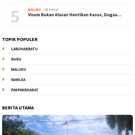
5
MALUKU
158 Dilihat
Visum Bukan Alasan Hentikan Kasus, Dugaa…
TOPIK POPULER
LABUHANBATU
BURU
MALUKU
NAMLEA
PAKPAKBHARAT
BERITA UTAMA