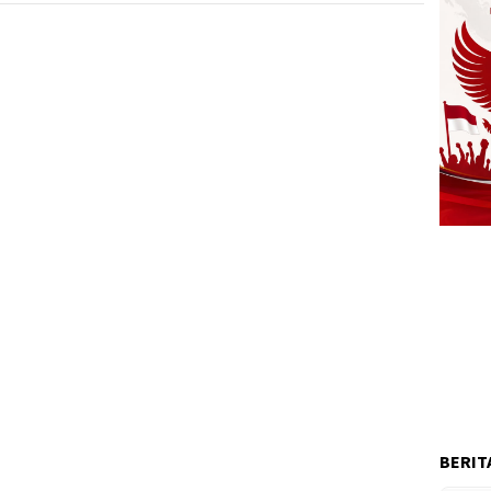
BERIT