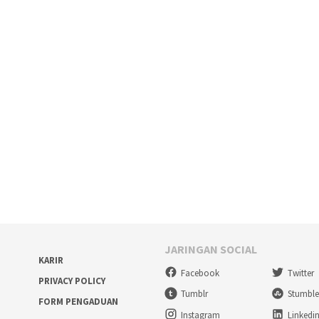
JARINGAN SOCIAL
KARIR
Facebook
Twitter
PRIVACY POLICY
Tumblr
Stumbl
FORM PENGADUAN
Instagram
Linkedi