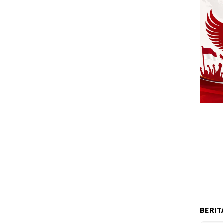
BERIT