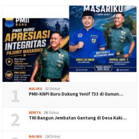
1
MALUKU
327 Dilihat
PMII-KNPI Buru Dukung Yonif 733 di Gunun…
2
BERITA
298 Dilihat
TNI Bangun Jembatan Gantung di Desa Kaki…
MALUKU
158 Dilihat