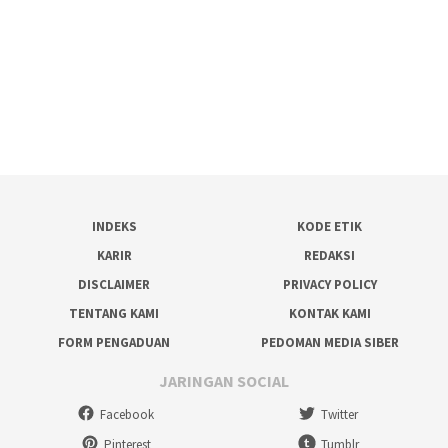
INDEKS
KODE ETIK
KARIR
REDAKSI
DISCLAIMER
PRIVACY POLICY
TENTANG KAMI
KONTAK KAMI
FORM PENGADUAN
PEDOMAN MEDIA SIBER
JARINGAN SOCIAL
Facebook
Twitter
Pinterest
Tumblr