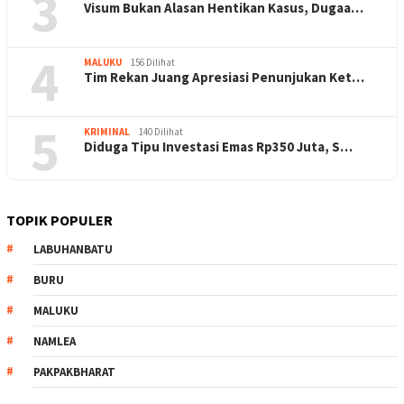
3
Visum Bukan Alasan Hentikan Kasus, Dugaa…
4
MALUKU
156 Dilihat
Tim Rekan Juang Apresiasi Penunjukan Ket…
5
KRIMINAL
140 Dilihat
Diduga Tipu Investasi Emas Rp350 Juta, S…
TOPIK POPULER
LABUHANBATU
BURU
MALUKU
NAMLEA
PAKPAKBHARAT