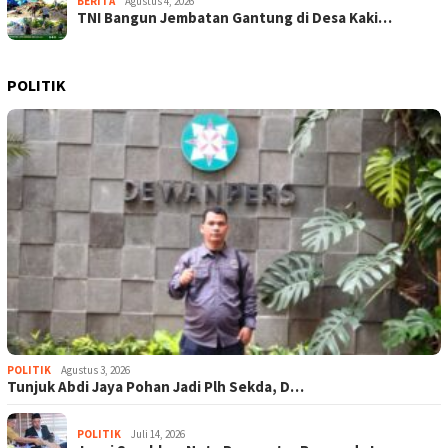
BERITA
Agustus 4, 2026
TNI Bangun Jembatan Gantung di Desa Kaki…
POLITIK
POLITIK
Agustus 3, 2026
Tunjuk Abdi Jaya Pohan Jadi Plh Sekda, D…
POLITIK
Juli 14, 2026