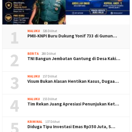
1
MALUKU
326 Dilihat
PMII-KNPI Buru Dukung Yonif 733 di Gunun…
2
BERITA
288 Dilihat
TNI Bangun Jembatan Gantung di Desa Kaki…
3
MALUKU
157 Dilihat
Visum Bukan Alasan Hentikan Kasus, Dugaa…
4
MALUKU
155 Dilihat
Tim Rekan Juang Apresiasi Penunjukan Ket…
5
KRIMINAL
137 Dilihat
Diduga Tipu Investasi Emas Rp350 Juta, S…