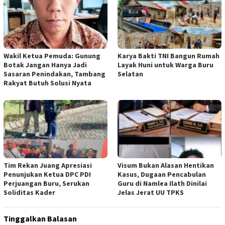
Wakil Ketua Pemuda: Gunung
Karya Bakti TNI Bangun Rumah
Botak Jangan Hanya Jadi
Layak Huni untuk Warga Buru
Sasaran Penindakan, Tambang
Selatan
Rakyat Butuh Solusi Nyata
Tim Rekan Juang Apresiasi
Visum Bukan Alasan Hentikan
Penunjukan Ketua DPC PDI
Kasus, Dugaan Pencabulan
Perjuangan Buru, Serukan
Guru di Namlea Ilath Dinilai
Soliditas Kader
Jelas Jerat UU TPKS
Tinggalkan Balasan