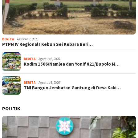
BERITA
Agustus 7, 2026
PTPN IV Regional I Kebun Sei Kebara Beri…
BERITA
Agustus 6, 2026
Kodim 1506/Namlea dan Yonif 821/Bupolo M…
BERITA
Agustus 4, 2026
TNI Bangun Jembatan Gantung di Desa Kaki…
POLITIK