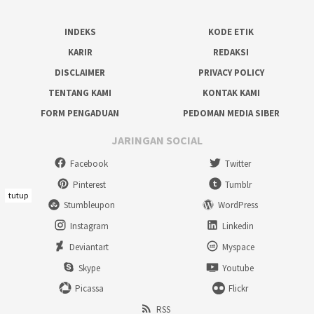
INDEKS
KODE ETIK
KARIR
REDAKSI
DISCLAIMER
PRIVACY POLICY
TENTANG KAMI
KONTAK KAMI
FORM PENGADUAN
PEDOMAN MEDIA SIBER
JARINGAN SOCIAL
Facebook
Twitter
Pinterest
Tumblr
tutup
Stumbleupon
WordPress
Instagram
Linkedin
Deviantart
Myspace
Skype
Youtube
Picassa
Flickr
RSS