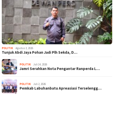
POLITIK
Agustus 3, 2026
Tunjuk Abdi Jaya Pohan Jadi Plh Sekda, D…
POLITIK
Juli 14, 2026
Jamri Serahkan Nota Pengantar Ranperda L…
POLITIK
Juli 2, 2026
Pemkab Labuhanbatu Apreasiasi Terselengg…