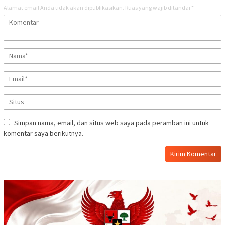
Alamat email Anda tidak akan dipublikasikan.
Ruas yang wajib ditandai
*
Simpan nama, email, dan situs web saya pada peramban ini untuk
komentar saya berikutnya.