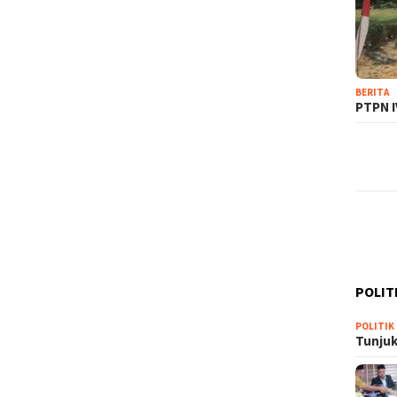
BERITA
PTPN I
POLIT
POLITIK
Tunjuk