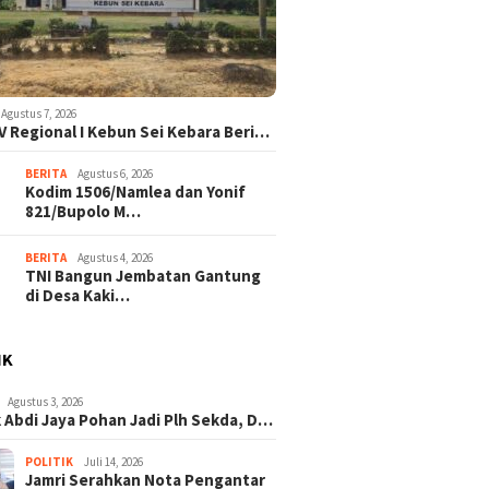
Agustus 7, 2026
V Regional I Kebun Sei Kebara Beri…
BERITA
Agustus 6, 2026
Kodim 1506/Namlea dan Yonif
821/Bupolo M…
BERITA
Agustus 4, 2026
TNI Bangun Jembatan Gantung
di Desa Kaki…
IK
Agustus 3, 2026
 Abdi Jaya Pohan Jadi Plh Sekda, D…
POLITIK
Juli 14, 2026
Jamri Serahkan Nota Pengantar