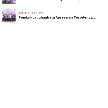
POLITIK
Juli 2, 2026
Pemkab Labuhanbatu Apreasiasi Terselengg…