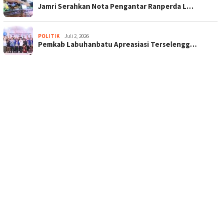
Jamri Serahkan Nota Pengantar Ranperda L…
POLITIK
Juli 2, 2026
Pemkab Labuhanbatu Apreasiasi Terselengg…