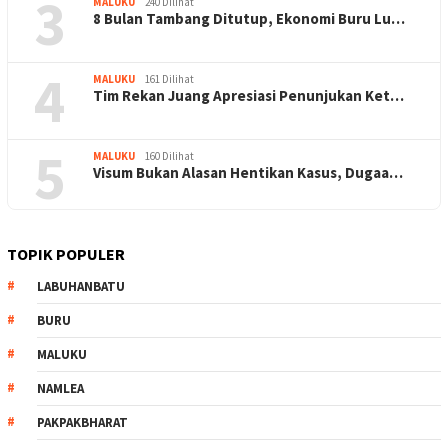
3
MALUKU
240 Dilihat
8 Bulan Tambang Ditutup, Ekonomi Buru Lu…
4
MALUKU
161 Dilihat
Tim Rekan Juang Apresiasi Penunjukan Ket…
5
MALUKU
160 Dilihat
Visum Bukan Alasan Hentikan Kasus, Dugaa…
TOPIK POPULER
LABUHANBATU
BURU
MALUKU
NAMLEA
PAKPAKBHARAT