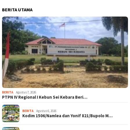
BERITA UTAMA
BERITA
Agustus 7, 2026
PTPN IV Regional I Kebun Sei Kebara Beri…
BERITA
Agustus 6, 2026
Kodim 1506/Namlea dan Yonif 821/Bupolo M…