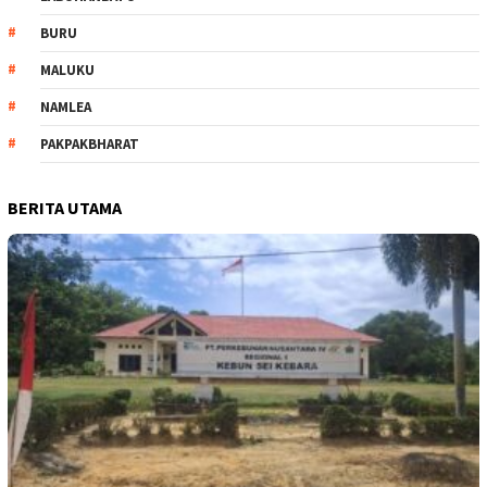
BURU
MALUKU
NAMLEA
PAKPAKBHARAT
BERITA UTAMA