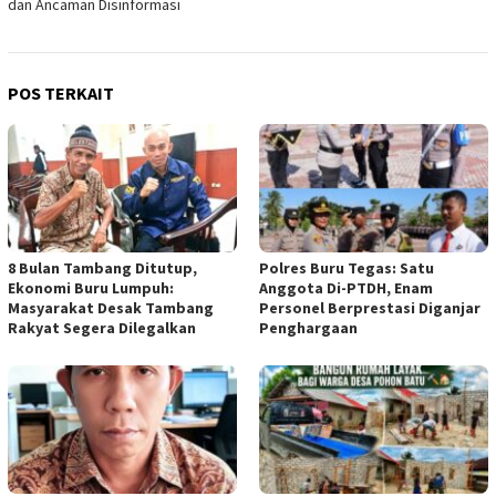
dan Ancaman Disinformasi
POS TERKAIT
8 Bulan Tambang Ditutup,
Polres Buru Tegas: Satu
Ekonomi Buru Lumpuh:
Anggota Di-PTDH, Enam
Masyarakat Desak Tambang
Personel Berprestasi Diganjar
Rakyat Segera Dilegalkan
Penghargaan