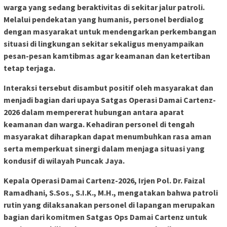
warga yang sedang beraktivitas di sekitar jalur patroli.
Melalui pendekatan yang humanis, personel berdialog
dengan masyarakat untuk mendengarkan perkembangan
situasi di lingkungan sekitar sekaligus menyampaikan
pesan-pesan kamtibmas agar keamanan dan ketertiban
tetap terjaga.
Interaksi tersebut disambut positif oleh masyarakat dan
menjadi bagian dari upaya Satgas Operasi Damai Cartenz-
2026 dalam mempererat hubungan antara aparat
keamanan dan warga. Kehadiran personel di tengah
masyarakat diharapkan dapat menumbuhkan rasa aman
serta memperkuat sinergi dalam menjaga situasi yang
kondusif di wilayah Puncak Jaya.
Kepala Operasi Damai Cartenz-2026, Irjen Pol. Dr. Faizal
Ramadhani, S.Sos., S.I.K., M.H., mengatakan bahwa patroli
rutin yang dilaksanakan personel di lapangan merupakan
bagian dari komitmen Satgas Ops Damai Cartenz untuk