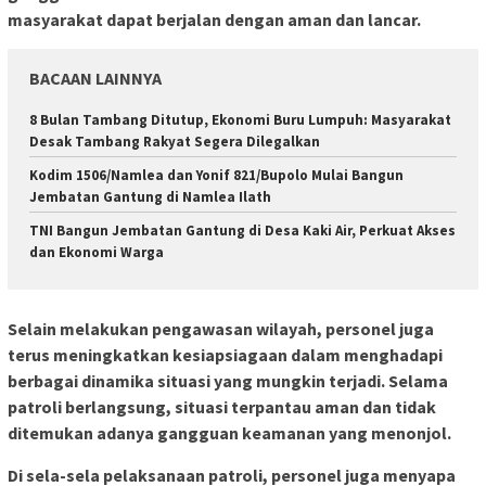
masyarakat dapat berjalan dengan aman dan lancar.
BACAAN LAINNYA
8 Bulan Tambang Ditutup, Ekonomi Buru Lumpuh: Masyarakat
Desak Tambang Rakyat Segera Dilegalkan
Kodim 1506/Namlea dan Yonif 821/Bupolo Mulai Bangun
Jembatan Gantung di Namlea Ilath
TNI Bangun Jembatan Gantung di Desa Kaki Air, Perkuat Akses
dan Ekonomi Warga
Selain melakukan pengawasan wilayah, personel juga
terus meningkatkan kesiapsiagaan dalam menghadapi
berbagai dinamika situasi yang mungkin terjadi. Selama
patroli berlangsung, situasi terpantau aman dan tidak
ditemukan adanya gangguan keamanan yang menonjol.
Di sela-sela pelaksanaan patroli, personel juga menyapa