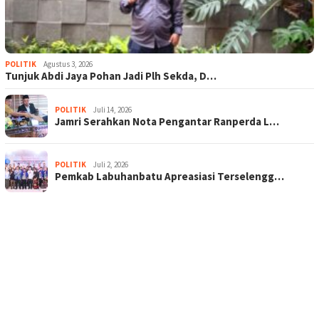
POLITIK
Agustus 3, 2026
Tunjuk Abdi Jaya Pohan Jadi Plh Sekda, D…
POLITIK
Juli 14, 2026
Jamri Serahkan Nota Pengantar Ranperda L…
POLITIK
Juli 2, 2026
Pemkab Labuhanbatu Apreasiasi Terselengg…