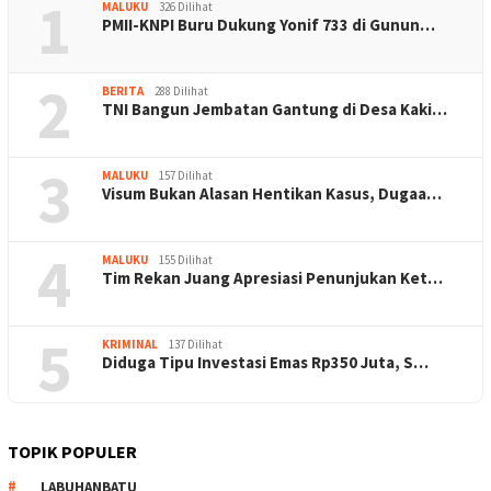
1
MALUKU
326 Dilihat
PMII-KNPI Buru Dukung Yonif 733 di Gunun…
2
BERITA
288 Dilihat
TNI Bangun Jembatan Gantung di Desa Kaki…
3
MALUKU
157 Dilihat
Visum Bukan Alasan Hentikan Kasus, Dugaa…
4
MALUKU
155 Dilihat
Tim Rekan Juang Apresiasi Penunjukan Ket…
5
KRIMINAL
137 Dilihat
Diduga Tipu Investasi Emas Rp350 Juta, S…
TOPIK POPULER
LABUHANBATU