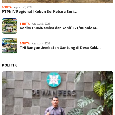
BERITA
Agustus 7, 2026
PTPN IV Regional I Kebun Sei Kebara Beri…
BERITA
Agustus 6, 2026
Kodim 1506/Namlea dan Yonif 821/Bupolo M…
BERITA
Agustus 4, 2026
TNI Bangun Jembatan Gantung di Desa Kaki…
POLITIK