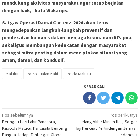
mendukung aktivitas masyarakat agar tetap berjalan
dengan baik,” kata Wakaops.
Satgas Operasi Damai Cartenz-2026 akan terus
mengedepankan langkah-langkah preventif dan
pendekatan humanis dalam menjaga keamanan di Papua,
sekaligus membangun kedekatan dengan masyarakat
sebagai mitra penting dalam menciptakan situasi yang
aman, damai, dan kondusif.
Maluku
Patroli Jalan Kaki
Polda Maluku
SEBARKAN
Navigasi
Pos sebelumnya
Pos berikutnya
Peringati Hari Lahir Pancasila,
Jelang Akhir Musim Haji, Satgas
pos
Kapolda Maluku: Pancasila Benteng
Haji Perkuat Perlindungan Jemaah
Bangsa Hadapi Tantangan Global
Indonesia