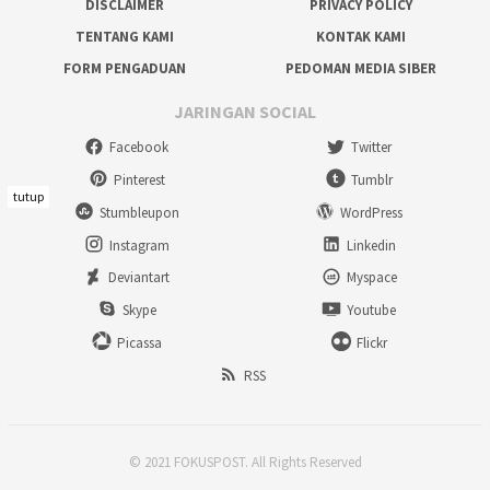
DISCLAIMER
PRIVACY POLICY
TENTANG KAMI
KONTAK KAMI
FORM PENGADUAN
PEDOMAN MEDIA SIBER
JARINGAN SOCIAL
Facebook
Twitter
Pinterest
Tumblr
tutup
Stumbleupon
WordPress
Instagram
Linkedin
Deviantart
Myspace
Skype
Youtube
Picassa
Flickr
RSS
© 2021 FOKUSPOST. All Rights Reserved