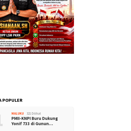
A POPULER
1
MALUKU
321 Dilihat
PMII-KNPI Buru Dukung
Yonif 733 di Gunun…