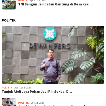
BERITA
Agustus 4, 2026
TNI Bangun Jembatan Gantung di Desa Kaki…
POLITIK
POLITIK
Agustus 3, 2026
Tunjuk Abdi Jaya Pohan Jadi Plh Sekda, D…
POLITIK
Juli 14, 2026