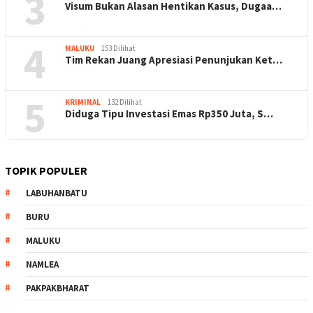
3
Visum Bukan Alasan Hentikan Kasus, Dugaa…
4
MALUKU
153 Dilihat
Tim Rekan Juang Apresiasi Penunjukan Ket…
5
KRIMINAL
132 Dilihat
Diduga Tipu Investasi Emas Rp350 Juta, S…
TOPIK POPULER
LABUHANBATU
BURU
MALUKU
NAMLEA
PAKPAKBHARAT