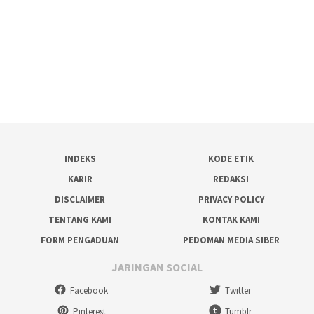
INDEKS
KODE ETIK
KARIR
REDAKSI
DISCLAIMER
PRIVACY POLICY
TENTANG KAMI
KONTAK KAMI
FORM PENGADUAN
PEDOMAN MEDIA SIBER
JARINGAN SOCIAL
Facebook
Twitter
Pinterest
Tumblr