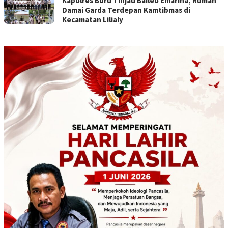
Kapolres Buru Tinjau Baileo Emarina, Rumah
Damai Garda Terdepan Kamtibmas di
Kecamatan Lilialy