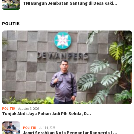
TNI Bangun Jembatan Gantung di Desa Kaki…
POLITIK
POLITIK
Agustus 3, 2026
Tunjuk Abdi Jaya Pohan Jadi Plh Sekda, D…
POLITIK
Juli 14, 2026
Jamri Serahkan Nota Pengantar Ranperda L…