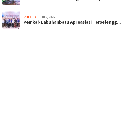
POLITIK
Juli 2, 2026
Pemkab Labuhanbatu Apreasiasi Terselengg…