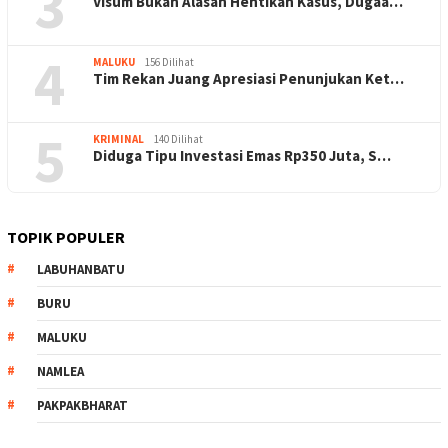
3
Visum Bukan Alasan Hentikan Kasus, Dugaa…
4
MALUKU
156 Dilihat
Tim Rekan Juang Apresiasi Penunjukan Ket…
5
KRIMINAL
140 Dilihat
Diduga Tipu Investasi Emas Rp350 Juta, S…
TOPIK POPULER
LABUHANBATU
BURU
MALUKU
NAMLEA
PAKPAKBHARAT