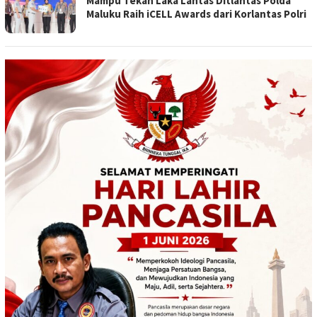
Mampu Tekan Laka Lantas Ditlantas Polda
Maluku Raih iCELL Awards dari Korlantas Polri