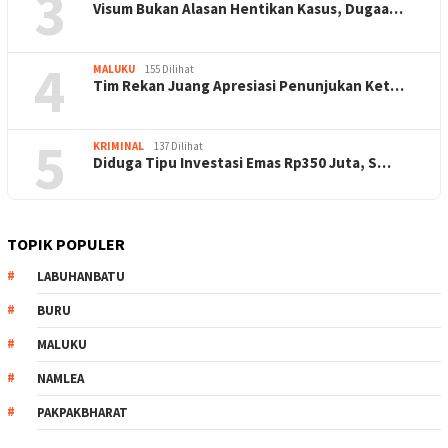
3
Visum Bukan Alasan Hentikan Kasus, Dugaa…
4
MALUKU
155 Dilihat
Tim Rekan Juang Apresiasi Penunjukan Ket…
5
KRIMINAL
137 Dilihat
Diduga Tipu Investasi Emas Rp350 Juta, S…
TOPIK POPULER
LABUHANBATU
BURU
MALUKU
NAMLEA
PAKPAKBHARAT