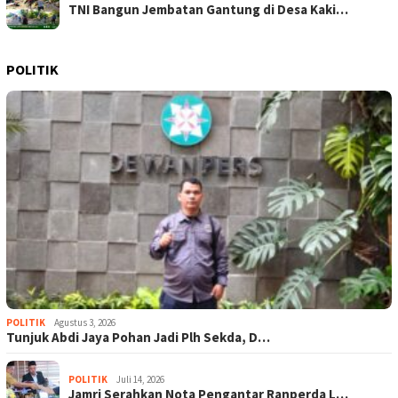
TNI Bangun Jembatan Gantung di Desa Kaki…
POLITIK
POLITIK
Agustus 3, 2026
Tunjuk Abdi Jaya Pohan Jadi Plh Sekda, D…
POLITIK
Juli 14, 2026
Jamri Serahkan Nota Pengantar Ranperda L…