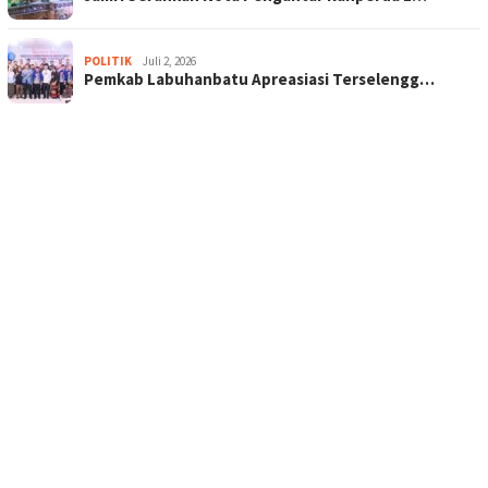
POLITIK
Juli 2, 2026
Pemkab Labuhanbatu Apreasiasi Terselengg…