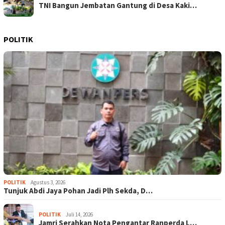
TNI Bangun Jembatan Gantung di Desa Kaki…
POLITIK
POLITIK
Agustus 3, 2026
Tunjuk Abdi Jaya Pohan Jadi Plh Sekda, D…
POLITIK
Juli 14, 2026
Jamri Serahkan Nota Pengantar Ranperda L…