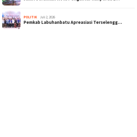
POLITIK
Juli 2, 2026
Pemkab Labuhanbatu Apreasiasi Terselengg…