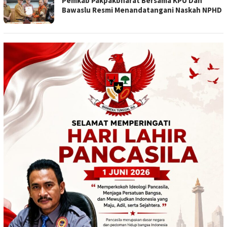
Pemkab Pakpakbharat Bersama KPU Dan
Bawaslu Resmi Menandatangani Naskah NPHD