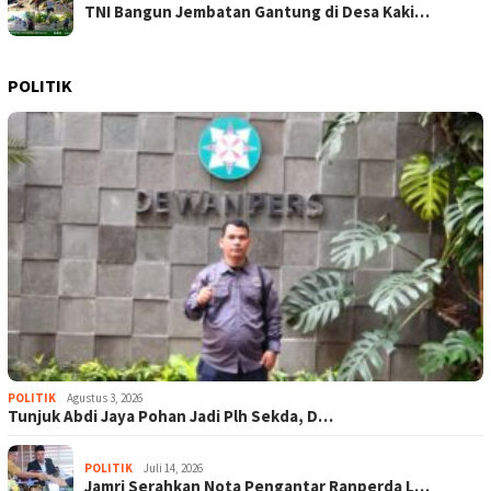
TNI Bangun Jembatan Gantung di Desa Kaki…
POLITIK
POLITIK
Agustus 3, 2026
Tunjuk Abdi Jaya Pohan Jadi Plh Sekda, D…
POLITIK
Juli 14, 2026
Jamri Serahkan Nota Pengantar Ranperda L…