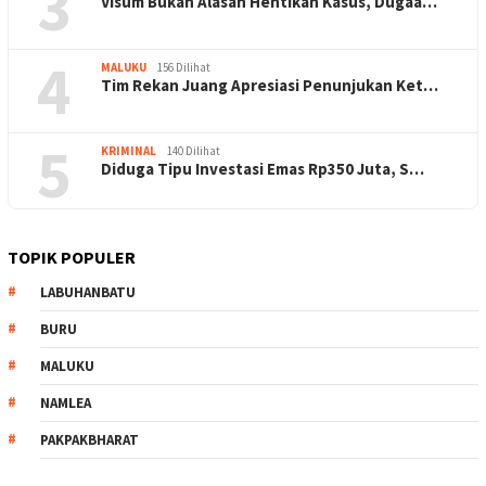
3
Visum Bukan Alasan Hentikan Kasus, Dugaa…
4
MALUKU
156 Dilihat
Tim Rekan Juang Apresiasi Penunjukan Ket…
5
KRIMINAL
140 Dilihat
Diduga Tipu Investasi Emas Rp350 Juta, S…
TOPIK POPULER
LABUHANBATU
BURU
MALUKU
NAMLEA
PAKPAKBHARAT