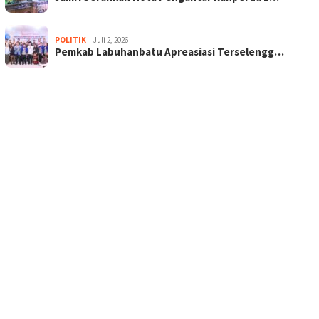
POLITIK
Juli 2, 2026
Pemkab Labuhanbatu Apreasiasi Terselengg…