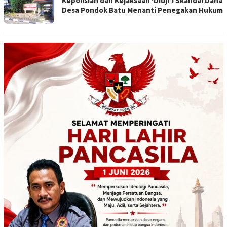
Kepolisian dan Kejaksaan ‘Diuji’! Skandal Dana
Desa Pondok Batu Menanti Penegakan Hukum