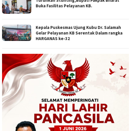
Turunkan Stunting,Bupati Pakpak Bharat
Buka Fasilitas Pelayanan KB.
Kepala Puskesmas Ujung Kubu Dr. Salamah
Gelar Pelayanan KB Serentak Dalam rangka
HARGANAS ke-32