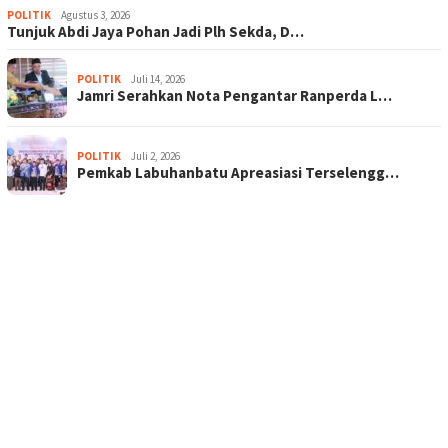
POLITIK
Agustus 3, 2026
Tunjuk Abdi Jaya Pohan Jadi Plh Sekda, D…
POLITIK
Juli 14, 2026
Jamri Serahkan Nota Pengantar Ranperda L…
POLITIK
Juli 2, 2026
Pemkab Labuhanbatu Apreasiasi Terselengg…