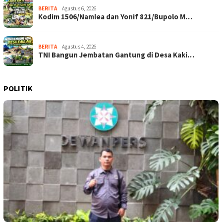
BERITA
Agustus 6, 2026
Kodim 1506/Namlea dan Yonif 821/Bupolo M…
BERITA
Agustus 4, 2026
TNI Bangun Jembatan Gantung di Desa Kaki…
POLITIK