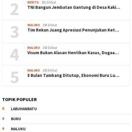
2
BERITA
301 Dilihat
TNI Bangun Jembatan Gantung di Desa Kaki…
3
MALUKU
158 Dilihat
Tim Rekan Juang Apresiasi Penunjukan Ket…
4
MALUKU
158 Dilihat
Visum Bukan Alasan Hentikan Kasus, Dugaa…
5
MALUKU
145 Dilihat
8 Bulan Tambang Ditutup, Ekonomi Buru Lu…
TOPIK POPULER
LABUHANBATU
BURU
MALUKU