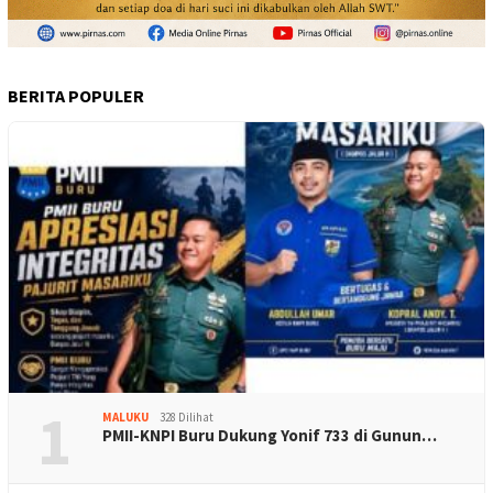
BERITA POPULER
1
MALUKU
328 Dilihat
PMII-KNPI Buru Dukung Yonif 733 di Gunun…