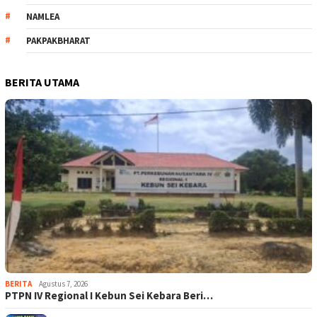
NAMLEA
PAKPAKBHARAT
BERITA UTAMA
BERITA
Agustus 7, 2026
PTPN IV Regional I Kebun Sei Kebara Beri…