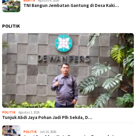
BERITA
Agustus 4, 2026
TNI Bangun Jembatan Gantung di Desa Kaki…
POLITIK
POLITIK
Agustus 3, 2026
Tunjuk Abdi Jaya Pohan Jadi Plh Sekda, D…
POLITIK
Juli 14, 2026