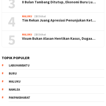
3
8 Bulan Tambang Ditutup, Ekonomi Buru Lu…
4
MALUKU
158 Dilihat
Tim Rekan Juang Apresiasi Penunjukan Ket…
5
MALUKU
158 Dilihat
Visum Bukan Alasan Hentikan Kasus, Dugaa…
TOPIK POPULER
LABUHANBATU
BURU
MALUKU
NAMLEA
PAKPAKBHARAT