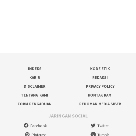
INDEKS
KODE ETIK
KARIR
REDAKSI
DISCLAIMER
PRIVACY POLICY
TENTANG KAMI
KONTAK KAMI
FORM PENGADUAN
PEDOMAN MEDIA SIBER
JARINGAN SOCIAL
Facebook
Twitter
Pinterest
Tumblr